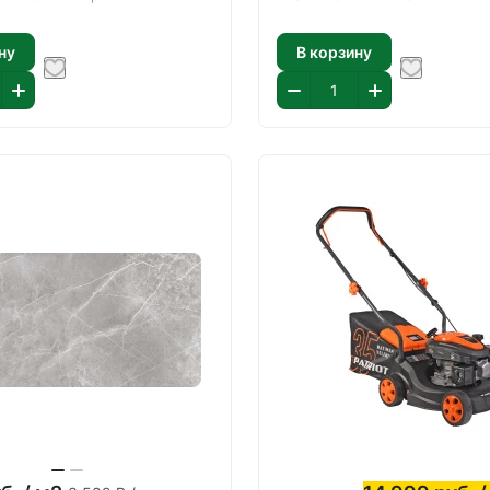
ну
В корзину