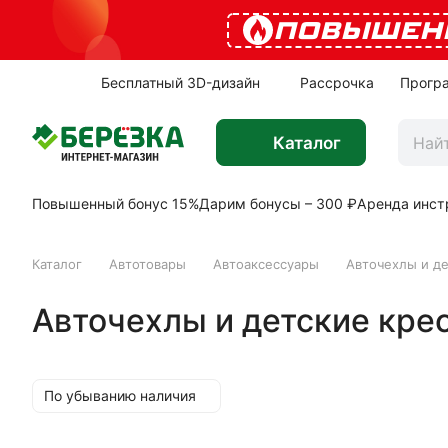
ПОВЫШЕН
Бесплатный 3D-дизайн
Рассрочка
Прогр
Каталог
Повышенный бонус 15%
Дарим бонусы – 300 ₽
Аренда инст
Каталог
Автотовары
Автоаксессуары
Авточехлы и де
Авточехлы и детские крес
По убыванию наличия