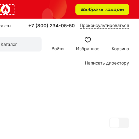
%
Выбрать товары
+7 (800) 234-05-50
Проконсультироваться
такты
Каталог
Войти
Избранное
Корзина
Написать директору