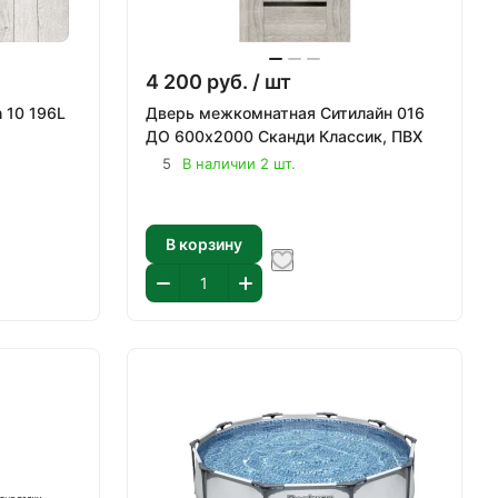
4 200
руб.
/ шт
n 10 196L
Дверь межкомнатная Ситилайн 016
ДО 600х2000 Сканди Классик, ПВХ
5
В наличии 2 шт.
В корзину