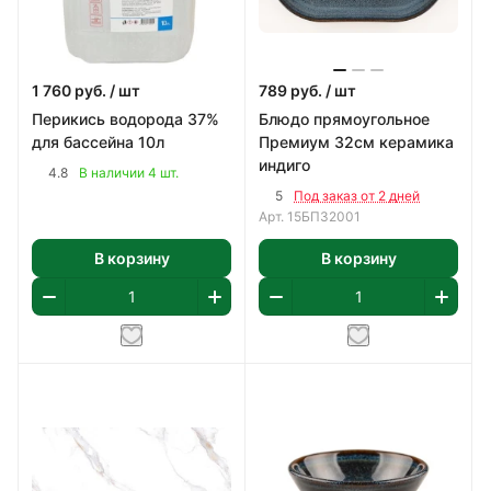
1 760
руб.
/ шт
789
руб.
/ шт
Перикись водорода 37%
Блюдо прямоугольное
для бассейна 10л
Премиум 32см керамика
индиго
4.8
В наличии 4 шт.
5
Под заказ от 2 дней
Арт.
15БП32001
В корзину
В корзину