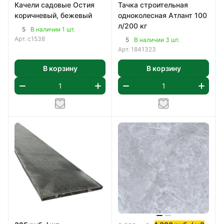
Качели садовые Остия
Тачка строительная
коричневый, бежевый
одноколесная Атлант 100
л/200 кг
5
В наличии 1 шт.
Арт.
с1538
5
В наличии 3 шт.
Арт.
1841323
В корзину
В корзину