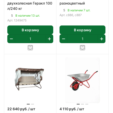
двухколесная Геракл 100
разноцветный
л/240 кг
5
В наличии 7 шт.
Арт.
с886, с887
5
В наличии 13 шт.
Арт.
1249475
В корзину
В корзину
22 640
руб.
/ шт
4 110
руб.
/ шт