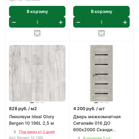
В корзину
В корзину
828
руб.
/ м2
4 200
руб.
/ шт
Линолеум Ideal Glory
Дверь межкомнатная
Bergen 10 196L 2,5 м
Ситилайн 016 ДО
600х2000 Сканди
5
Под заказ от 2 дней
Классик, ПВХ
Арт.
Bergen 10 196L
5
В наличии 2 шт.