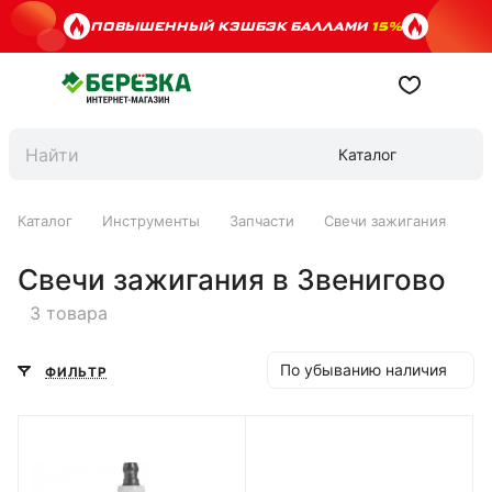
ПОВЫШЕННЫЙ КЭШБЭК БАЛЛАМИ
15%
Каталог
Каталог
Инструменты
Запчасти
Свечи зажигания
Свечи зажигания в Звенигово
3 товара
По убыванию наличия
ФИЛЬТР