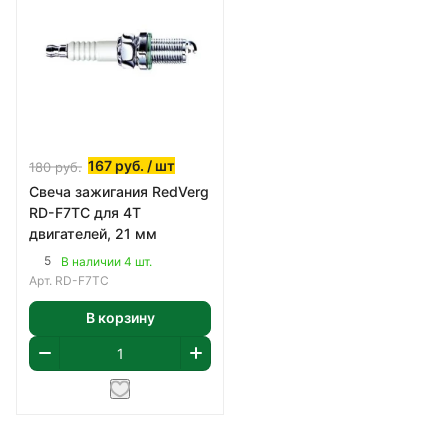
167
руб.
/ шт
180
руб.
Свеча зажигания RedVerg
RD-F7TC для 4Т
двигателей, 21 мм
5
В наличии 4 шт.
Арт.
RD-F7TC
В корзину