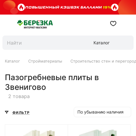
ПОВЫШЕННЫЙ КЭШБЭК БАЛЛАМИ
15%
Каталог
Каталог
Стройматериалы
Строительство стен и перегоро
Пазогребневые плиты в
Звенигово
2 товара
По убыванию наличия
ФИЛЬТР