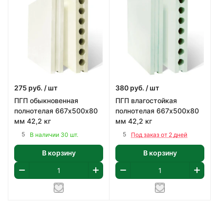
275
руб.
/ шт
380
руб.
/ шт
ПГП обыкновенная
ПГП влагостойкая
полнотелая 667х500х80
полнотелая 667х500х80
мм 42,2 кг
мм 42,2 кг
5
5
В наличии 30 шт.
Под заказ от 2 дней
В корзину
В корзину