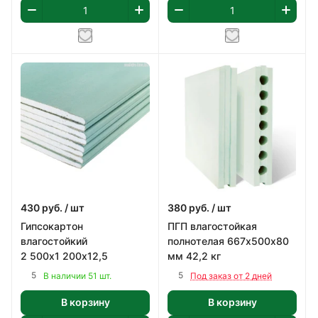
430
руб.
/ шт
380
руб.
/ шт
Гипсокартон
ПГП влагостойкая
влагостойкий
полнотелая 667х500х80
2 500х1 200х12,5
мм 42,2 кг
5
5
В наличии 51 шт.
Под заказ от 2 дней
В корзину
В корзину