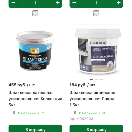
455
руб.
/ шт
184
руб.
/ шт
Шпаклевка латексная
Шпаклевка акриловая
универсальная Коллекция
универсальная Лакра
5кг
1,5кг
5
5
В наличии 6 шт.
В наличии 3 шт.
Арт.
0008033
В корзину
В корзину