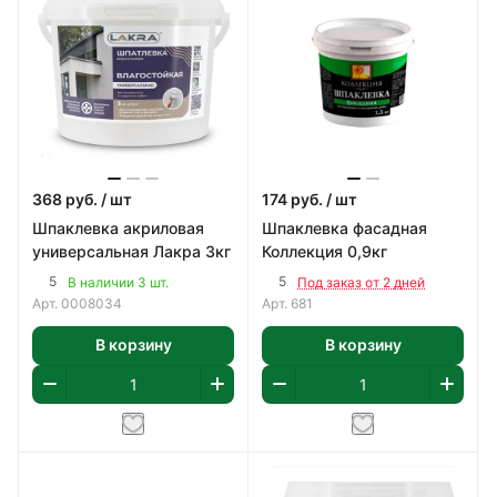
368
руб.
/ шт
174
руб.
/ шт
Шпаклевка акриловая
Шпаклевка фасадная
универсальная Лакра 3кг
Коллекция 0,9кг
5
5
В наличии 3 шт.
Под заказ от 2 дней
Арт.
0008034
Арт.
681
В корзину
В корзину