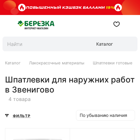
ПОВЫШЕННЫЙ КЭШБЭК БАЛЛАМИ
15%
Каталог
Каталог
Лакокрасочные материалы
Шпатлевки готовые
Шпатлевки для наружних работ
в Звенигово
4 товара
По убыванию наличия
ФИЛЬТР