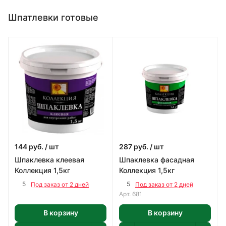
Шпатлевки готовые
144
руб.
/ шт
287
руб.
/ шт
Шпаклевка клеевая
Шпаклевка фасадная
Коллекция 1,5кг
Коллекция 1,5кг
5
5
Под заказ от 2 дней
Под заказ от 2 дней
Арт.
681
В корзину
В корзину