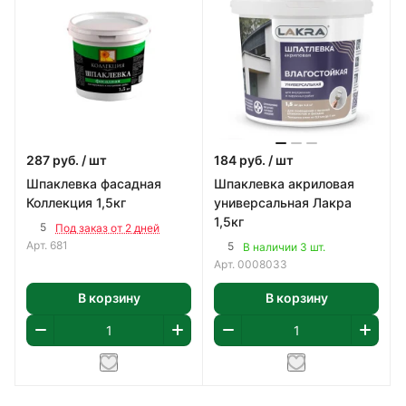
287
руб.
/ шт
184
руб.
/ шт
Шпаклевка фасадная
Шпаклевка акриловая
Коллекция 1,5кг
универсальная Лакра
1,5кг
5
Под заказ от 2 дней
Арт.
681
5
В наличии 3 шт.
Арт.
0008033
В корзину
В корзину