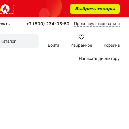
%
Выбрать товары
+7 (800) 234-05-50
Проконсультироваться
такты
Каталог
Войти
Избранное
Корзина
Написать директору