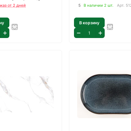
аказ от 2 дней
5
В наличии 2 шт.
Арт.
51
ну
В корзину