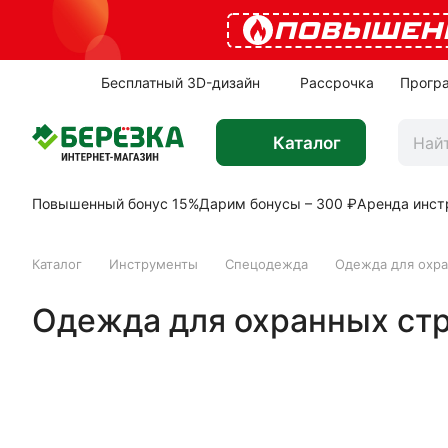
ПОВЫШЕН
Бесплатный 3D-дизайн
Рассрочка
Прогр
Каталог
Повышенный бонус 15%
Дарим бонусы – 300 ₽
Аренда инст
Каталог
Инструменты
Спецодежда
Одежда для охра
Одежда для охранных стр