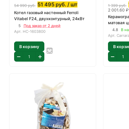
51 495
руб.
/ шт
54 990
руб.
1 399
руб.
2 001.60 ₽
Котел газовый настенный Ferroli
Керамогра
Vitabel F24, двухконтурный, 24кВт
матовая ц
5
Под заказ от 2 дней
4.8
В на
Арт.
НС-1603800
Арт.
Carrar
В корзину
В корзи