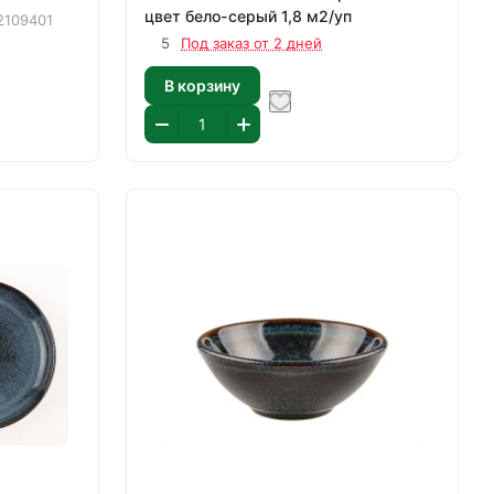
цвет бело-серый 1,8 м2/уп
2109401
5
Под заказ от 2 дней
В корзину