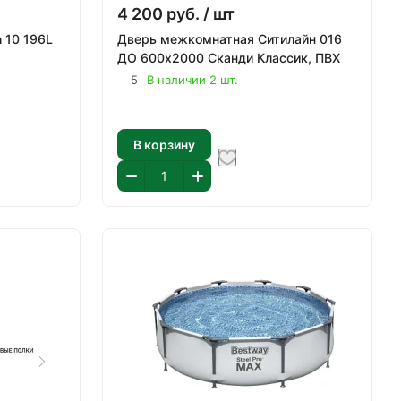
4 200
руб.
/ шт
n 10 196L
Дверь межкомнатная Ситилайн 016
ДО 600х2000 Сканди Классик, ПВХ
5
В наличии 2 шт.
В корзину