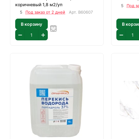
коричневый 1,8 м2/уп
5
Под з
5
Под заказ от 2 дней
Арт.
В60607
В корзину
В корзи