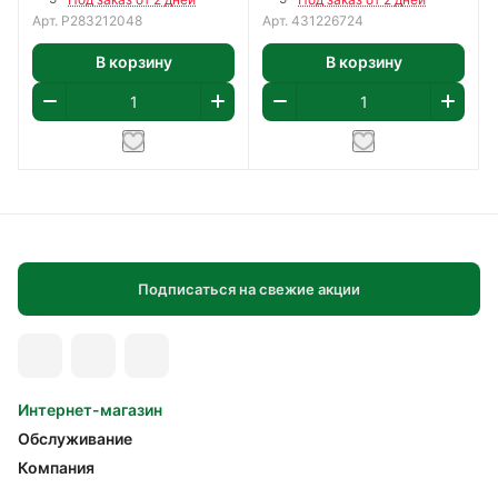
Арт.
Р283212048
Арт.
431226724
В корзину
В корзину
Подписаться на свежие акции
Интернет-магазин
Обслуживание
Компания