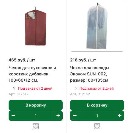
465
руб.
/ шт
216
руб.
/ шт
Чехол для пуховиков и
Чехол для одежды
коротких дубленок
Эконом SUN-002,
100*60*12 см.
размер: 60*135см
5
5
Под заказ от 2 дней
Под заказ от 2 дней
Арт.
312512
Арт.
312162
В корзину
В корзину