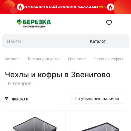
ПОВЫШЕННЫЙ КЭШБЭК БАЛЛАМИ
15%
Каталог
Каталог
Товары для дома
Хранение
Чехлы и кофры
Чехлы и кофры в Звенигово
9 товаров
По убыванию наличия
ФИЛЬТР