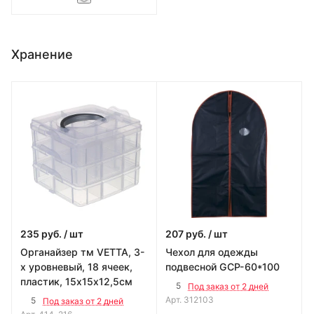
Хранение
235
руб.
/ шт
207
руб.
/ шт
Органайзер тм VETTA, 3-
Чехол для одежды
х уровневый, 18 ячеек,
подвесной GCP-60*100
пластик, 15х15х12,5см
5
Под заказ от 2 дней
Арт.
312103
5
Под заказ от 2 дней