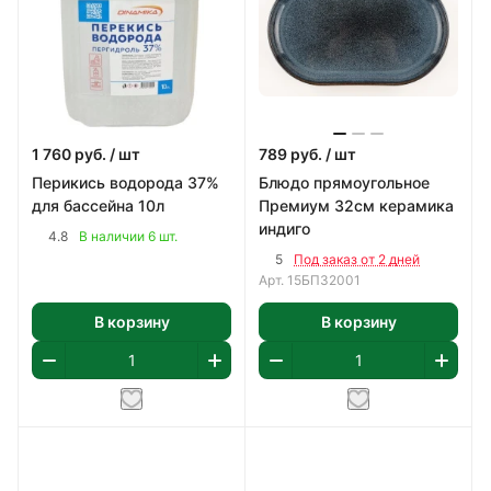
1 760
руб.
/ шт
789
руб.
/ шт
Перикись водорода 37%
Блюдо прямоугольное
для бассейна 10л
Премиум 32см керамика
индиго
4.8
В наличии 6 шт.
5
Под заказ от 2 дней
Арт.
15БП32001
В корзину
В корзину