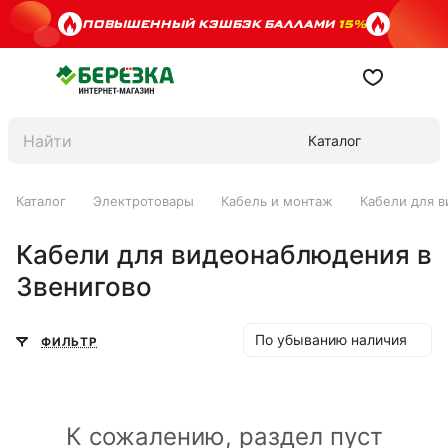
ПОВЫШЕННЫЙ КЭШБЭК БАЛЛАМИ
15%
Каталог
Каталог
Электротовары
Кабель и монтаж
Кабели для 
Кабели для видеонаблюдения в
Звенигово
По убыванию наличия
ФИЛЬТР
К сожалению, раздел пуст