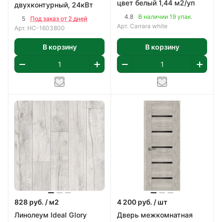
цвет белый 1,44 м2/уп
двухконтурный, 24кВт
4.8
В наличии 19 упак.
5
Под заказ от 2 дней
Арт.
Carrara white
Арт.
НС-1603800
В корзину
В корзину
828
руб.
/ м2
4 200
руб.
/ шт
Линолеум Ideal Glory
Дверь межкомнатная