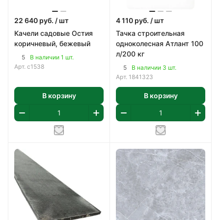
22 640
руб.
/ шт
4 110
руб.
/ шт
Качели садовые Остия
Тачка строительная
коричневый, бежевый
одноколесная Атлант 100
л/200 кг
5
В наличии 1 шт.
Арт.
с1538
5
В наличии 3 шт.
Арт.
1841323
В корзину
В корзину