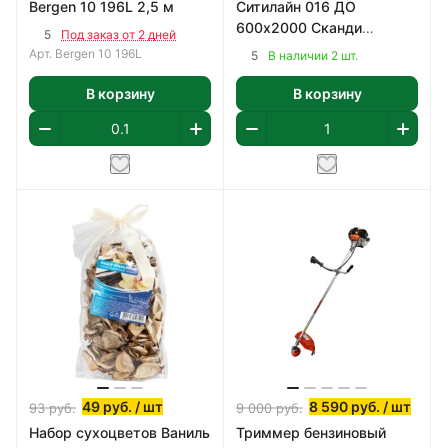
Bergen 10 196L 2,5 м
Ситилайн 016 ДО
600х2000 Сканди
5
Под заказ от 2 дней
Классик, ПВХ
Арт.
Bergen 10 196L
5
В наличии 2 шт.
В корзину
В корзину
49
руб.
/ шт
8 590
руб.
/ шт
93
руб.
9 000
руб.
Набор сухоцветов Ваниль
Триммер бензиновый