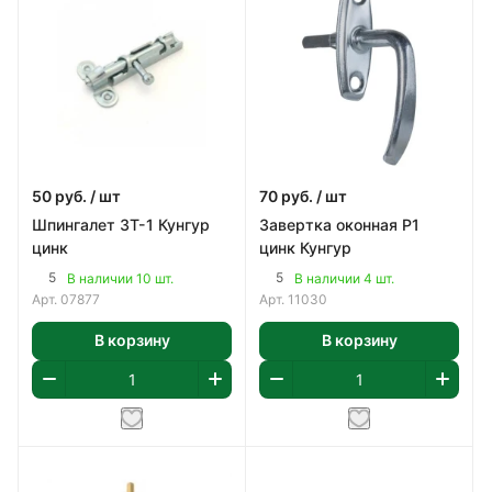
50
руб.
/ шт
70
руб.
/ шт
Шпингалет 3Т-1 Кунгур
Завертка оконная Р1
цинк
цинк Кунгур
5
5
В наличии 10 шт.
В наличии 4 шт.
Арт.
07877
Арт.
11030
В корзину
В корзину