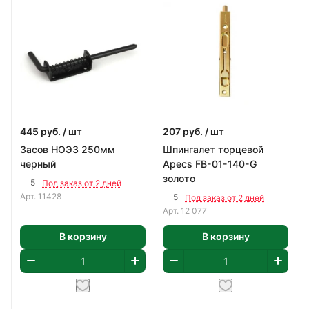
445
руб.
/ шт
207
руб.
/ шт
Засов НОЭ3 250мм
Шпингалет торцевой
черный
Apecs FB-01-140-G
золото
5
Под заказ от 2 дней
Арт.
11428
5
Под заказ от 2 дней
Арт.
12 077
В корзину
В корзину