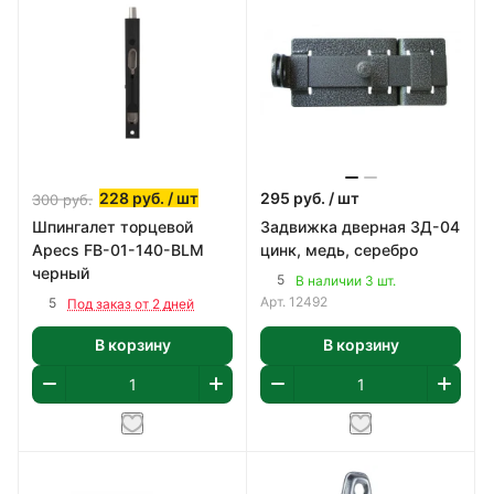
228
руб.
/ шт
295
руб.
/ шт
300
руб.
Шпингалет торцевой
Задвижка дверная ЗД-04
Apecs FB-01-140-BLM
цинк, медь, серебро
черный
5
В наличии 3 шт.
Арт.
12492
5
Под заказ от 2 дней
В корзину
В корзину