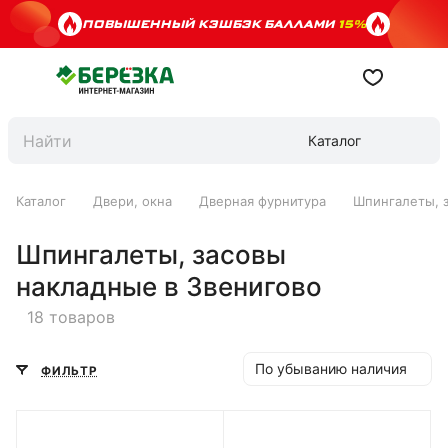
ПОВЫШЕННЫЙ КЭШБЭК БАЛЛАМИ
15%
Каталог
Каталог
Двери, окна
Дверная фурнитура
Шпингалеты, 
Шпингалеты, засовы
накладные в Звенигово
18 товаров
По убыванию наличия
ФИЛЬТР