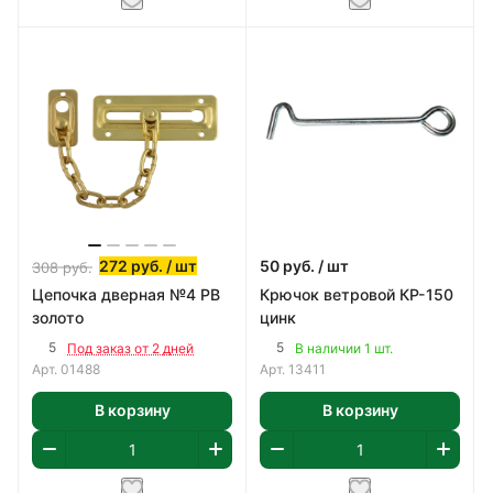
272
руб.
/ шт
50
руб.
/ шт
308
руб.
Цепочка дверная №4 РВ
Крючок ветровой КР-150
золото
цинк
5
5
Под заказ от 2 дней
В наличии 1 шт.
Арт.
01488
Арт.
13411
В корзину
В корзину