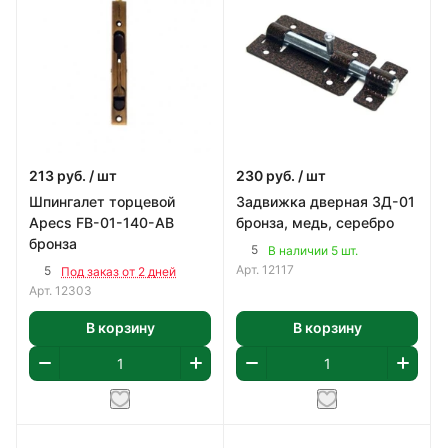
213
руб.
/ шт
230
руб.
/ шт
Шпингалет торцевой
Задвижка дверная ЗД-01
Apecs FB-01-140-AB
бронза, медь, серебро
бронза
5
В наличии 5 шт.
Арт.
12117
5
Под заказ от 2 дней
Арт.
12303
В корзину
В корзину