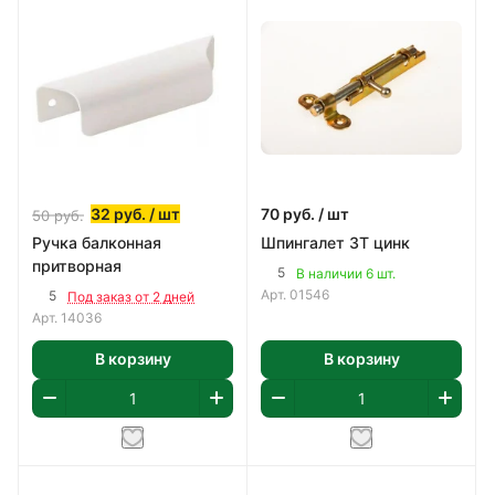
32
руб.
/ шт
70
руб.
/ шт
50
руб.
Ручка балконная
Шпингалет 3Т цинк
притворная
5
В наличии 6 шт.
Арт.
01546
5
Под заказ от 2 дней
Арт.
14036
В корзину
В корзину