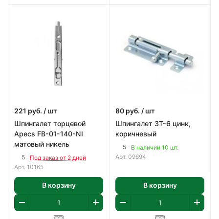
221
руб.
/ шт
80
руб.
/ шт
Шпингалет торцевой
Шпингалет 3Т-6 цинк,
Apecs FB-01-140-NI
коричневый
матовый никель
5
В наличии 10 шт.
Арт.
09694
5
Под заказ от 2 дней
Арт.
10165
В корзину
В корзину