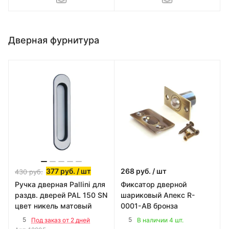
Дверная фурнитура
377
руб.
/ шт
268
руб.
/ шт
430
руб.
Ручка дверная Pallini для
Фиксатор дверной
раздв. дверей PAL 150 SN
шариковый Апекс R-
цвет никель матовый
0001-AB бронза
5
5
Под заказ от 2 дней
В наличии 4 шт.