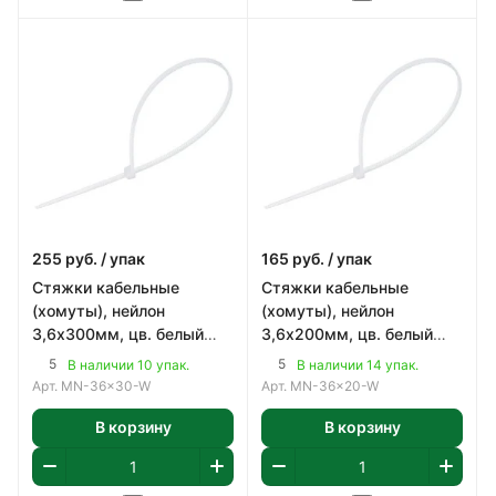
255
руб.
/ упак
165
руб.
/ упак
Стяжки кабельные
Стяжки кабельные
(хомуты), нейлон
(хомуты), нейлон
3,6х300мм, цв. белый
3,6х200мм, цв. белый
(100шт)
(100шт)
5
5
В наличии 10 упак.
В наличии 14 упак.
Арт.
MN-36x30-W
Арт.
MN-36x20-W
В корзину
В корзину