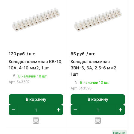
120
руб.
/ шт
85
руб.
/ шт
Колодка клеммная КВ-10,
Колодка клеммная
10А, 4-10 мм2, 1шт
ЗВИ-6, 6А, 2.5-6 мм2,
1шт
5
В наличии 10 шт.
Арт.
543597
5
В наличии 10 шт.
Арт.
543595
В корзину
В корзину
Новинка