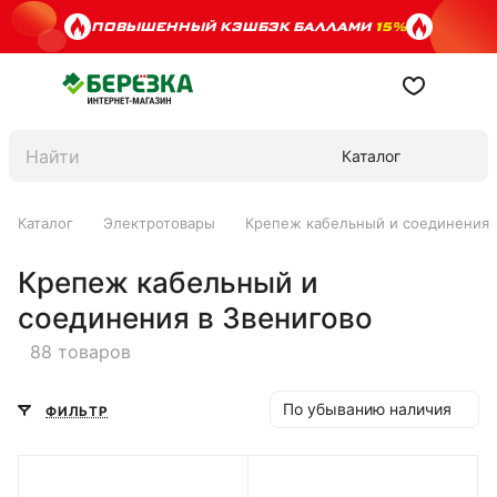
ПОВЫШЕННЫЙ КЭШБЭК БАЛЛАМИ
15%
Каталог
Каталог
Электротовары
Крепеж кабельный и соединения
Крепеж кабельный и
соединения в Звенигово
88 товаров
По убыванию наличия
ФИЛЬТР