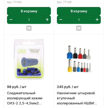
Арт.
71140
Арт.
71138
В корзину
В корзину
98
руб.
/ шт
245
руб.
/ шт
Соединительный
Наконечник штыревой
изолирующий зажим
втулочный
СИЗ-2 2,5-4,5мм2
изолированный НШВИ