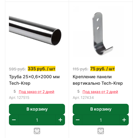
335
руб.
/ шт
75
руб.
/ шт
595
руб.
115
руб.
Труба 25x0,6x2000 мм
Крепление панели
Tech-Krep
вертикально Tech-Krep
5
5
Под заказ от 2 дней
Под заказ от 2 дней
Арт.
127515
Арт.
127434
В корзину
В корзину