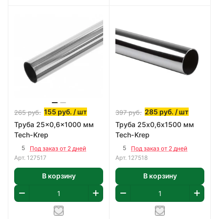
155
руб.
/ шт
285
руб.
/ шт
265
руб.
397
руб.
Труба 25x0,6x1000 мм
Труба 25х0,6x1500 мм
Tech-Krep
Tech-Krep
5
5
Под заказ от 2 дней
Под заказ от 2 дней
Арт.
127517
Арт.
127518
В корзину
В корзину