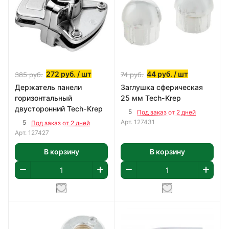
272
руб.
/ шт
44
руб.
/ шт
385
руб.
74
руб.
Держатель панели
Заглушка сферическая
горизонтальный
25 мм Tech-Krep
двусторонний Tech-Krep
5
Под заказ от 2 дней
Арт.
127431
5
Под заказ от 2 дней
Арт.
127427
В корзину
В корзину