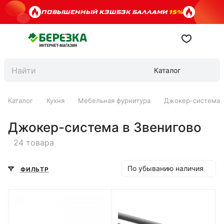
ПОВЫШЕННЫЙ КЭШБЭК БАЛЛАМИ
15%
Каталог
Каталог
Кухня
Мебельная фурнитура
Джокер-система
Джокер-система в Звенигово
24 товара
По убыванию наличия
ФИЛЬТР