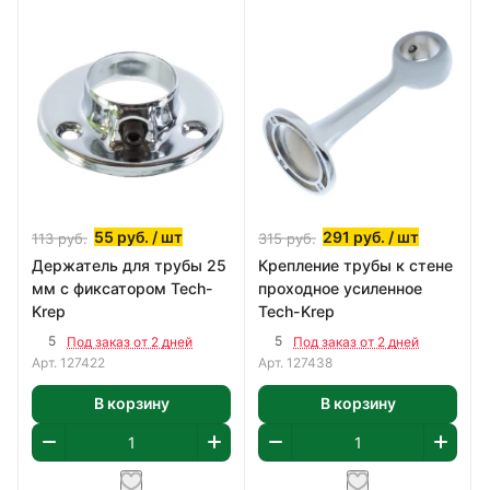
55
руб.
/ шт
291
руб.
/ шт
113
руб.
315
руб.
Держатель для трубы 25
Крепление трубы к стене
мм с фиксатором Tech-
проходное усиленное
Krep
Tech-Krep
5
5
Под заказ от 2 дней
Под заказ от 2 дней
Арт.
127422
Арт.
127438
В корзину
В корзину