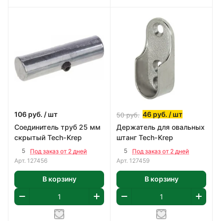
106
руб.
/ шт
46
руб.
/ шт
50
руб.
Соединитель труб 25 мм
Держатель для овальных
скрытый Tech-Krep
штанг Tech-Krep
5
5
Под заказ от 2 дней
Под заказ от 2 дней
Арт.
127456
Арт.
127459
В корзину
В корзину