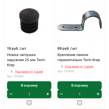
19
руб.
/ шт
69
руб.
/ шт
Ножка-заглушка
Крепление панели
наружная 25 мм Tech-
горизонтально Tech-Krep
Krep
5
Под заказ от 2 дней
Арт.
127435
5
Под заказ от 2 дней
Арт.
127442
В корзину
В корзину