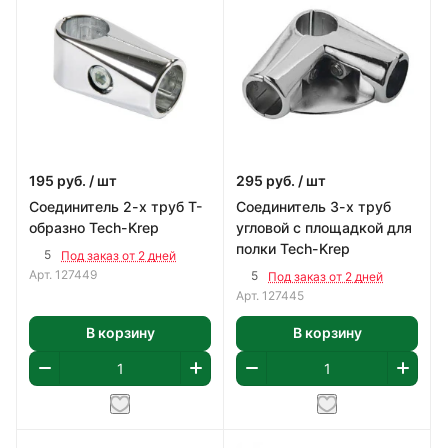
195
руб.
/ шт
295
руб.
/ шт
Соединитель 2-х труб Т-
Соединитель 3-х труб
образно Tech-Krep
угловой с площадкой для
полки Tech-Krep
5
Под заказ от 2 дней
Арт.
127449
5
Под заказ от 2 дней
Арт.
127445
В корзину
В корзину