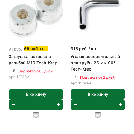
69
руб.
/ шт
315
руб.
/ шт
91
руб.
Заглушка-вставка с
Уголок соединительный
резьбой М10 Tech-Krep
для трубы 25 мм 90°
Tech-Krep
5
Под заказ от 2 дней
Арт.
127432
5
Под заказ от 2 дней
Арт.
127444
В корзину
В корзину