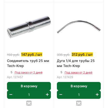
147
руб.
/ шт
312
руб.
/ шт
150
руб.
335
руб.
Соединитель труб 25 мм
Дуга 1/4 для трубы 25
Tech-Krep
мм Tech-Krep
5
5
Под заказ от 2 дней
Под заказ от 2 дней
Арт.
127457
Арт.
127429
В корзину
В корзину