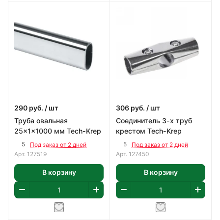
290
руб.
/ шт
306
руб.
/ шт
Труба овальная
Соединитель 3-х труб
25x1x1000 мм Tech-Krep
крестом Tech-Krep
5
5
Под заказ от 2 дней
Под заказ от 2 дней
Арт.
127519
Арт.
127450
В корзину
В корзину