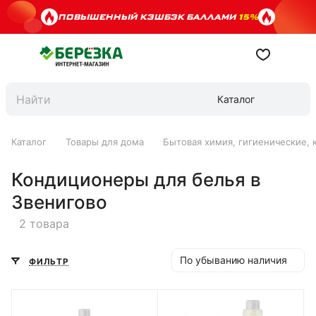
ПОВЫШЕННЫЙ КЭШБЭК БАЛЛАМИ
15%
Каталог
Каталог
Товары для дома
Бытовая химия, гигиенические, 
Кондиционеры для белья в
Звенигово
2 товара
По убыванию наличия
ФИЛЬТР