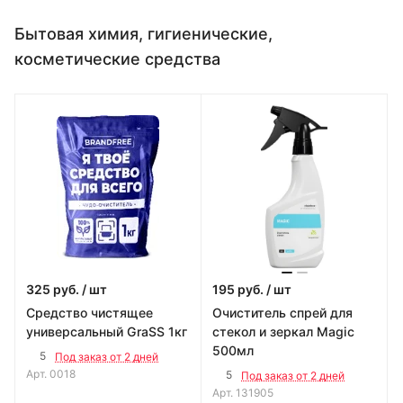
Бытовая химия, гигиенические,
косметические средства
325
руб.
/ шт
195
руб.
/ шт
Средство чистящее
Очиститель спрей для
универсальный GraSS 1кг
стекол и зеркал Magic
500мл
5
Под заказ от 2 дней
Арт.
0018
5
Под заказ от 2 дней
Арт.
131905