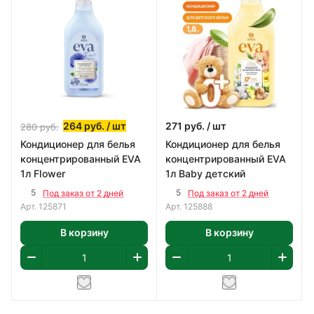
264
руб.
/ шт
271
руб.
/ шт
280
руб.
Кондиционер для белья
Кондиционер для белья
концентрированный EVA
концентрированный EVA
1л Flower
1л Baby детский
5
5
Под заказ от 2 дней
Под заказ от 2 дней
Арт.
125871
Арт.
125888
В корзину
В корзину