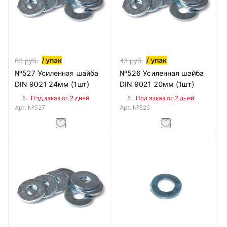
/ упак
/ упак
63
руб.
43
руб.
№527 Усиленная шайба
№526 Усиленная шайба
DIN 9021 24мм (1шт)
DIN 9021 20мм (1шт)
5
5
Под заказ от 2 дней
Под заказ от 2 дней
Арт.
№527
Арт.
№526