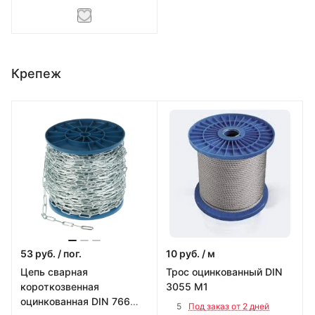
Крепеж
53
руб.
/ пог.
10
руб.
/ м
Цепь сварная
Трос оцинкованный DIN
короткозвенная
3055 М1
оцинкованная DIN 766
5
Под заказ от 2 дней