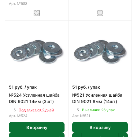
Арт.
№588
51
руб.
/ упак
51
руб.
/ упак
№524 Усиленная шайба
№521 Усиленная шайба
DIN 9021 14мм (3шт)
DIN 9021 8мм (14шт)
5
5
Под заказ от 2 дней
В наличии 26 упак.
Арт.
№524
Арт.
№521
В корзину
В корзину