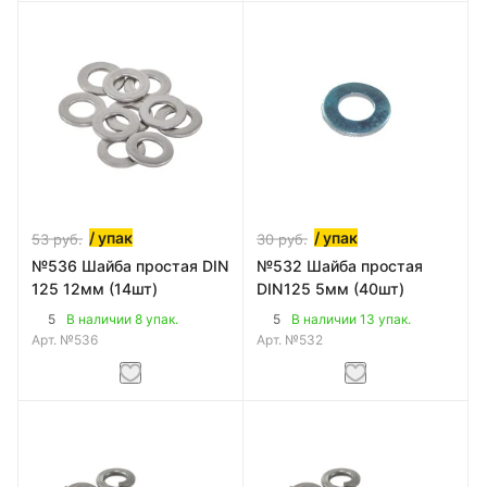
/ упак
/ упак
53
руб.
30
руб.
№536 Шайба простая DIN
№532 Шайба простая
125 12мм (14шт)
DIN125 5мм (40шт)
5
5
В наличии 8 упак.
В наличии 13 упак.
Арт.
№536
Арт.
№532