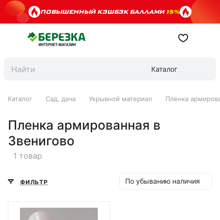
ПОВЫШЕННЫЙ КЭШБЭК БАЛЛАМИ
15%
Каталог
Каталог
Сад, дача
Укрывной материал
Пленка армиров
Пленка армированная в
Звенигово
1 товар
По убыванию наличия
ФИЛЬТР