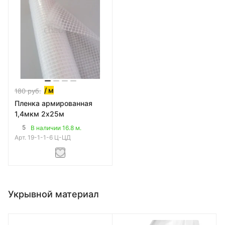
/ м
180
руб.
Пленка армированная
1,4мкм 2х25м
5
В наличии 16.8 м.
Арт.
19-1-1-6 Ц-ЦД
Укрывной материал