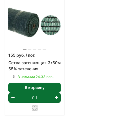
155
руб.
/ пог.
Сетка затеняющая 3*50м
55% затенения
5
В наличии 24.33 пог..
В корзину