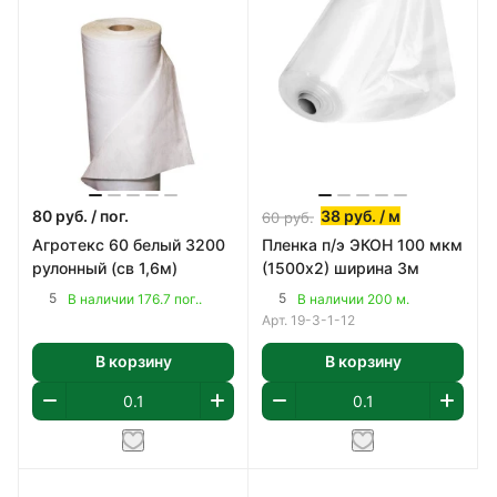
80
руб.
/ пог.
38
руб.
/ м
60
руб.
Агротекс 60 белый 3200
Пленка п/э ЭКОН 100 мкм
рулонный (св 1,6м)
(1500х2) ширина 3м
5
5
В наличии 176.7 пог..
В наличии 200 м.
Арт.
19-3-1-12
В корзину
В корзину