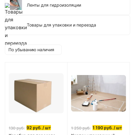
Ленты для гидроизоляции
Товары для упаковки и переезда
По убыванию наличия
92
руб.
/ шт
1 190
руб.
/ шт
130
руб.
1 250
руб.