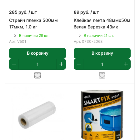
285
руб.
/ шт
89
руб.
/ шт
Стрейч пленка 500мм
Клейкая лента 48ммх50м
17мкм, 1,0 кг
белая Березка 43мк
5
5
В наличии 29 шт.
В наличии 21 шт.
Арт.
V501
Арт.
0730-2068
В корзину
В корзину