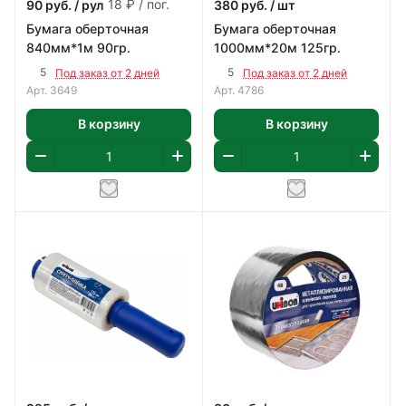
18 ₽ / пог.
90
руб.
/ рул
380
руб.
/ шт
Бумага оберточная
Бумага оберточная
840мм*1м 90гр.
1000мм*20м 125гр.
5
5
Под заказ от 2 дней
Под заказ от 2 дней
Арт.
3649
Арт.
4786
В корзину
В корзину