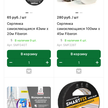
65
руб.
/ шт
280
руб.
/ шт
Серпянка
Серпянка
самоклеющаяся 43мм х
самоклеющаяся 100мм х
20м Fiberon
45м Fiberon
5
5
В наличии 9 шт.
В наличии 4 шт.
Арт.
SMF040T
Арт.
SMF226T
В корзину
В корзину