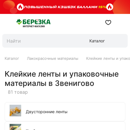
ПОВЫШЕННЫЙ КЭШБЭК БАЛЛАМИ
15%
Каталог
Каталог
Лакокрасочные материалы
Клейкие ленты и упак
Клейкие ленты и упаковочные
материалы в Звенигово
81 товар
Двусторонние ленты