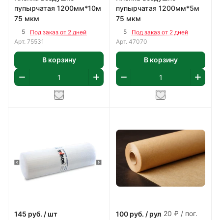
пупырчатая 1200мм*10м
пупырчатая 1200мм*5м
75 мкм
75 мкм
5
5
Под заказ от 2 дней
Под заказ от 2 дней
Арт.
75531
Арт.
47070
В корзину
В корзину
20 ₽ / пог.
145
руб.
/ шт
100
руб.
/ рул