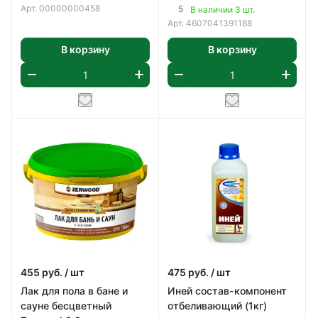
Арт.
00000000458
5
В наличии 3 шт.
Арт.
4607041391188
В корзину
В корзину
455
руб.
/ шт
475
руб.
/ шт
Лак для пола в бане и
Иней состав-компонент
сауне бесцветный
отбеливающий (1кг)