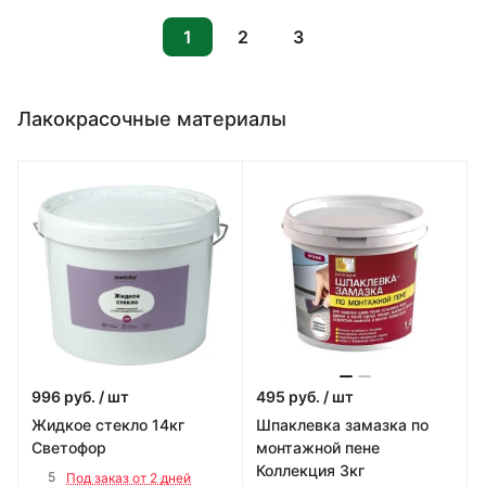
1
2
3
Лакокрасочные материалы
996
руб.
/ шт
495
руб.
/ шт
Жидкое стекло 14кг
Шпаклевка замазка по
Светофор
монтажной пене
Коллекция 3кг
5
Под заказ от 2 дней