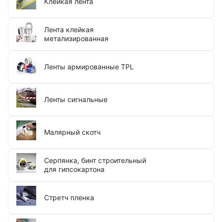
Клейкая лента
Лента клейкая
метализированная
Ленты армированные TPL
Ленты сигнальные
Малярный скотч
Серпянка, бинт строительный
для гипсокартона
Стретч пленка