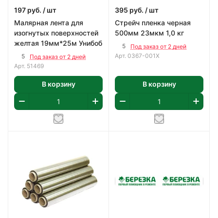
197
руб.
/ шт
395
руб.
/ шт
Малярная лента для
Стрейч пленка черная
изогнутых поверхностей
500мм 23мкм 1,0 кг
желтая 19мм*25м Унибоб
5
Под заказ от 2 дней
Арт.
0367-001Х
5
Под заказ от 2 дней
Арт.
51469
В корзину
В корзину