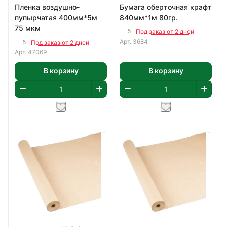
Пленка воздушно-
Бумага оберточная крафт
пупырчатая 400мм*5м
840мм*1м 80гр.
75 мкм
5
Под заказ от 2 дней
Арт.
3684
5
Под заказ от 2 дней
Арт.
47069
В корзину
В корзину