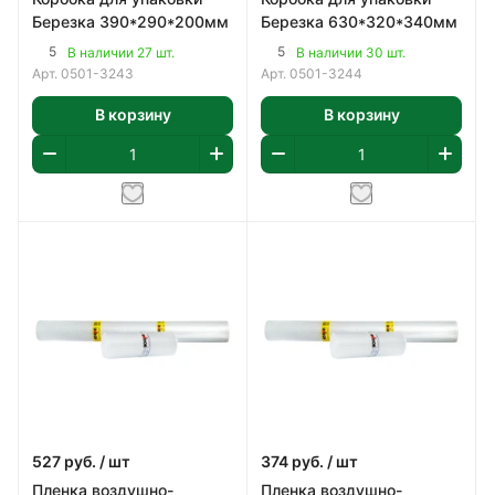
Березка 390*290*200мм
Березка 630*320*340мм
5
5
В наличии 27 шт.
В наличии 30 шт.
Арт.
0501-3243
Арт.
0501-3244
В корзину
В корзину
527
руб.
/ шт
374
руб.
/ шт
Пленка воздушно-
Пленка воздушно-