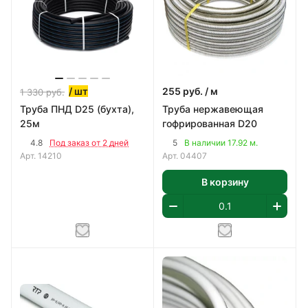
/ шт
255
руб.
/ м
1 330
руб.
Труба ПНД D25 (бухта),
Труба нержавеющая
25м
гофрированная D20
4.8
5
Под заказ от 2 дней
В наличии 17.92 м.
Арт.
14210
Арт.
04407
В корзину