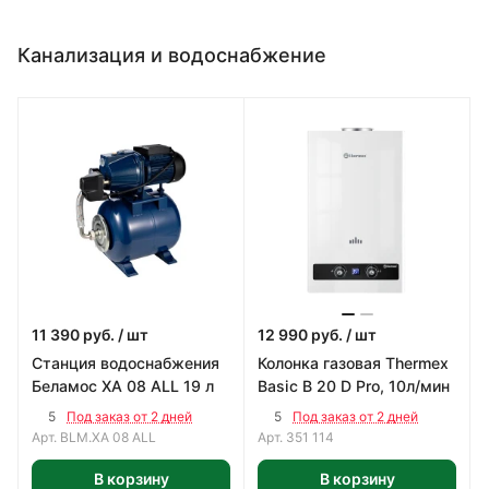
Канализация и водоснабжение
11 390
руб.
/ шт
12 990
руб.
/ шт
Станция водоснабжения
Колонка газовая Thermex
Беламос XA 08 ALL 19 л
Basic B 20 D Pro, 10л/мин
5
5
Под заказ от 2 дней
Под заказ от 2 дней
Арт.
BLM.XA 08 ALL
Арт.
351 114
В корзину
В корзину