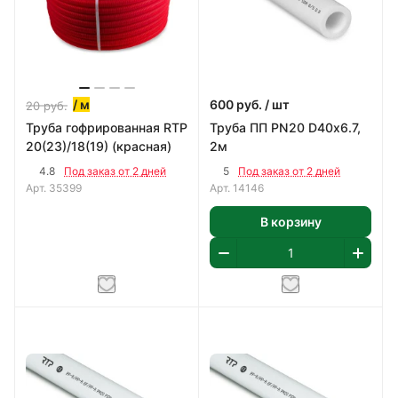
/ м
600
руб.
/ шт
20
руб.
Труба гофрированная RTP
Труба ПП PN20 D40х6.7,
20(23)/18(19) (красная)
2м
4.8
5
Под заказ от 2 дней
Под заказ от 2 дней
Арт.
35399
Арт.
14146
В корзину