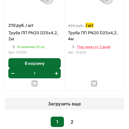
210
руб.
/ шт
/ шт
420
руб.
Труба ПП PN20 D25х4,2,
Труба ПП PN20 D25х4,2,
2м
4м
5
5
В наличии 52 шт.
Под заказ от 2 дней
Арт.
10305
Арт.
10304
В корзину
Загрузить еще
1
2