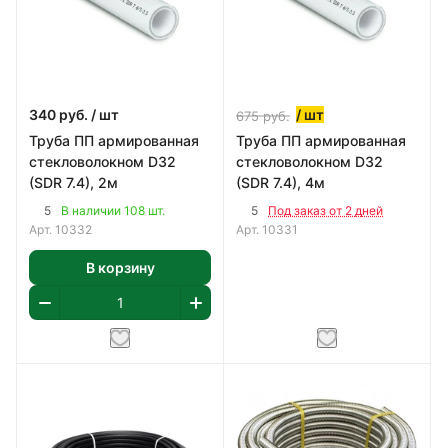
340
руб.
/ шт
/ шт
675
руб.
Труба ПП армированная
Труба ПП армированная
стекловолокном D32
стекловолокном D32
(SDR 7.4), 2м
(SDR 7.4), 4м
5
5
В наличии 108 шт.
Под заказ от 2 дней
Арт.
10332
Арт.
10331
В корзину