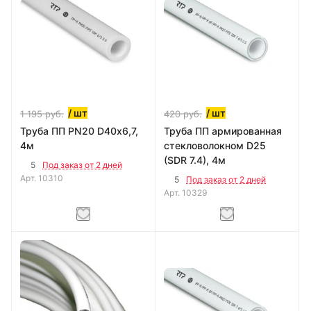
/ шт
/ шт
1 195
руб.
420
руб.
Труба ПП PN20 D40х6,7,
Труба ПП армированная
4м
стекловолокном D25
(SDR 7.4), 4м
5
Под заказ от 2 дней
Арт.
10310
5
Под заказ от 2 дней
Арт.
10329