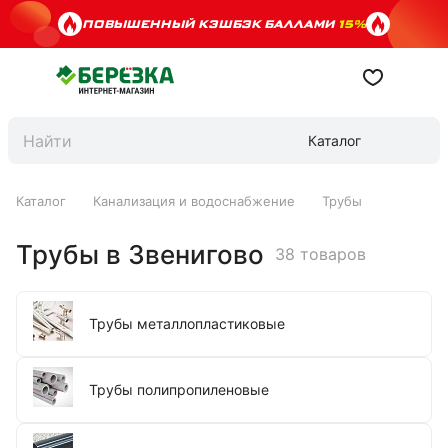
ПОВЫШЕННЫЙ КЭШБЭК БАЛЛАМИ
15%
Каталог
Каталог
Канализация и водоснабжение
Трубы
Трубы в Звенигово
38 товаров
Трубы металлопластиковые
Трубы полипропиленовые