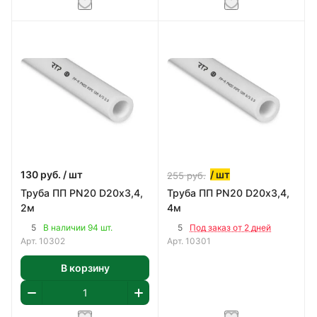
130
руб.
/ шт
/ шт
255
руб.
Труба ПП PN20 D20х3,4,
Труба ПП PN20 D20х3,4,
2м
4м
5
5
В наличии 94 шт.
Под заказ от 2 дней
Арт.
10302
Арт.
10301
В корзину