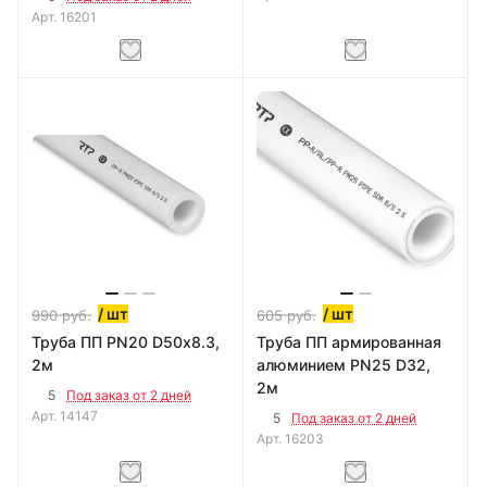
Арт.
16201
/ шт
/ шт
990
руб.
605
руб.
Труба ПП PN20 D50х8.3,
Труба ПП армированная
2м
алюминием PN25 D32,
2м
5
Под заказ от 2 дней
Арт.
14147
5
Под заказ от 2 дней
Арт.
16203