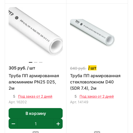
305
руб.
/ шт
/ шт
640
руб.
Труба ПП армированная
Труба ПП армированная
алюминием PN25 D25,
стекловолокном D40
2м
(SDR 7.4), 2м
5
5
Под заказ от 2 дней
Под заказ от 2 дней
Арт.
16202
Арт.
14149
В корзину