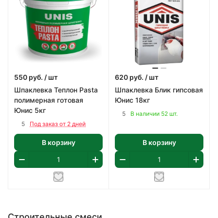
550
руб.
/ шт
620
руб.
/ шт
Шпаклевка Теплон Pasta
Шпаклевка Блик гипсовая
полимерная готовая
Юнис 18кг
Юнис 5кг
5
В наличии 52 шт.
5
Под заказ от 2 дней
В корзину
В корзину
Строительные смеси