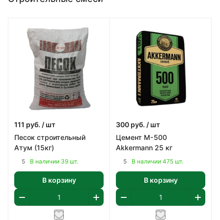
111
руб.
/ шт
300
руб.
/ шт
Песок строительный
Цемент М-500
Атум (15кг)
Akkermann 25 кг
5
5
В наличии 39 шт.
В наличии 475 шт.
В корзину
В корзину