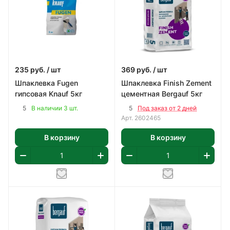
235
руб.
/ шт
369
руб.
/ шт
Шпаклевка Fugen
Шпаклевка Finish Zement
гипсовая Knauf 5кг
цементная Bergauf 5кг
5
5
В наличии 3 шт.
Под заказ от 2 дней
Арт.
2602465
В корзину
В корзину