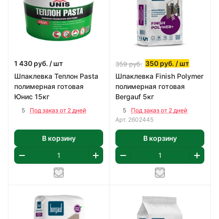
1 430
руб.
/ шт
350
руб.
/ шт
359
руб.
Шпаклевка Теплон Pasta
Шпаклевка Finish Polymer
полимерная готовая
полимерная готовая
Юнис 15кг
Bergauf 5кг
5
5
Под заказ от 2 дней
Под заказ от 2 дней
Арт.
2602445
В корзину
В корзину