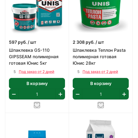
597
руб.
/ шт
2 308
руб.
/ шт
Шпаклевка GS-110
Шпаклевка Теплон Pasta
GIPSSEAM полимерная
полимерная готовая
готовая Юнис 5кг
Юнис 28кг
5
5
Под заказ от 2 дней
Под заказ от 2 дней
В корзину
В корзину