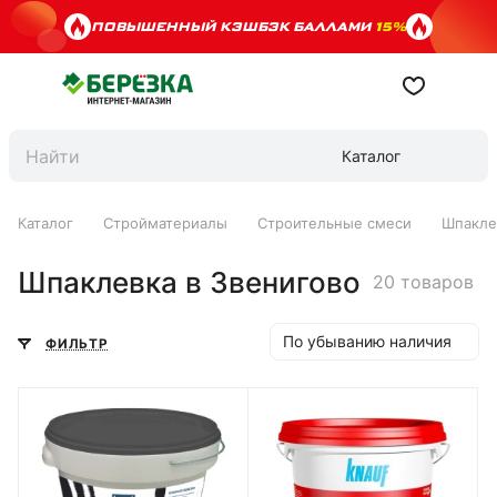
ПОВЫШЕННЫЙ КЭШБЭК БАЛЛАМИ
15%
Каталог
Каталог
Стройматериалы
Строительные смеси
Шпакле
Шпаклевка в Звенигово
20 товаров
По убыванию наличия
ФИЛЬТР