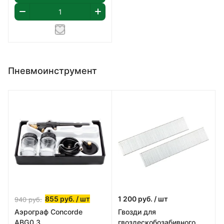
Пневмоинструмент
855
руб.
/ шт
1 200
руб.
/ шт
940
руб.
Аэрограф Concorde
Гвозди для
ABG0.3
гвоздескобозабивного