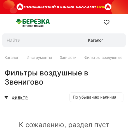
ПОВЫШЕННЫЙ КЭШБЭК БАЛЛАМИ
15%
Каталог
Каталог
Инструменты
Запчасти
Фильтры воздушные
Фильтры воздушные в
Звенигово
По убыванию наличия
ФИЛЬТР
К сожалению, раздел пуст