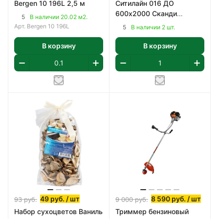
Bergen 10 196L 2,5 м
Ситилайн 016 ДО
600х2000 Сканди
5
В наличии 20.02 м2.
Классик, ПВХ
Арт.
Bergen 10 196L
5
В наличии 2 шт.
В корзину
В корзину
49
руб.
/ шт
8 590
руб.
/ шт
93
руб.
9 000
руб.
Набор сухоцветов Ваниль
Триммер бензиновый