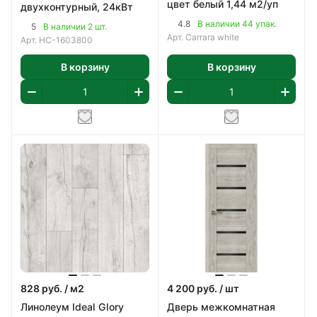
цвет белый 1,44 м2/уп
двухконтурный, 24кВт
4.8
В наличии 44 упак.
5
В наличии 2 шт.
Арт.
Carrara white
Арт.
НС-1603800
В корзину
В корзину
828
руб.
/ м2
4 200
руб.
/ шт
Линолеум Ideal Glory
Дверь межкомнатная