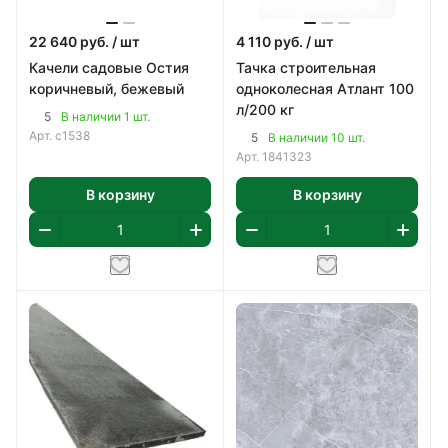
22 640
руб.
/ шт
4 110
руб.
/ шт
Качели садовые Остия
Тачка строительная
коричневый, бежевый
одноколесная Атлант 100
л/200 кг
5
В наличии 1 шт.
Арт.
с1538
5
В наличии 10 шт.
Арт.
1841323
В корзину
В корзину