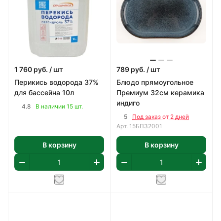
1 760
руб.
/ шт
789
руб.
/ шт
Перикись водорода 37%
Блюдо прямоугольное
для бассейна 10л
Премиум 32см керамика
индиго
4.8
В наличии 15 шт.
5
Под заказ от 2 дней
Арт.
15БП32001
В корзину
В корзину