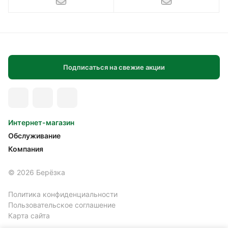
Подписаться на свежие акции
Интернет-магазин
Обслуживание
Компания
© 2026 Берёзка
Политика конфиденциальности
Пользовательское соглашение
Карта сайта