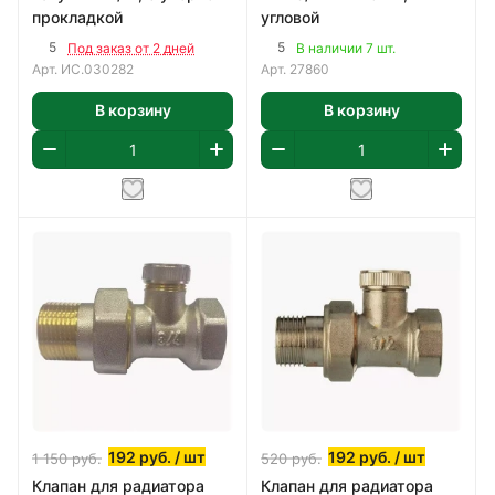
прокладкой
угловой
5
5
Под заказ от 2 дней
В наличии 7 шт.
Арт.
ИС.030282
Арт.
27860
В корзину
В корзину
192
руб.
/ шт
192
руб.
/ шт
1 150
руб.
520
руб.
Клапан для радиатора
Клапан для радиатора