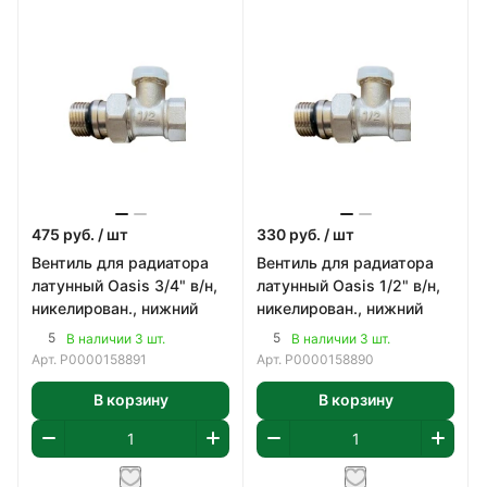
475
руб.
/ шт
330
руб.
/ шт
Вентиль для радиатора
Вентиль для радиатора
латунный Oasis 3/4" в/н,
латунный Oasis 1/2" в/н,
никелирован., нижний
никелирован., нижний
5
5
В наличии 3 шт.
В наличии 3 шт.
Арт.
Р0000158891
Арт.
Р0000158890
В корзину
В корзину