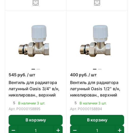
545
руб.
/ шт
400
руб.
/ шт
Вентиль для радиатора
Вентиль для радиатора
латунный Oasis 3/4" в/н,
латунный Oasis 1/2" в/н,
никелирован., верхний
никелирован., верхний
5
5
В наличии 3 шт.
В наличии 3 шт.
Арт.
Р0000158895
Арт.
Р0000158894
В корзину
В корзину