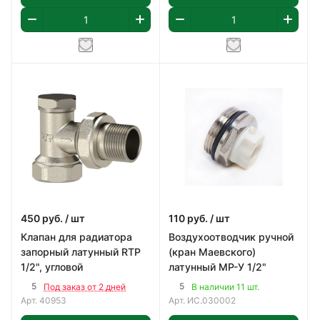
450
руб.
/ шт
110
руб.
/ шт
Клапан для радиатора
Воздухоотводчик ручной
запорный латунный RTP
(кран Маевского)
1/2", угловой
латунный МР-У 1/2"
5
5
Под заказ от 2 дней
В наличии 11 шт.
Арт.
40953
Арт.
ИС.030002