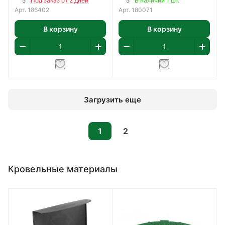
5
5
Под заказ от 2 дней
В наличии 1 шт.
Арт.
186402
Арт.
180071
В корзину
В корзину
Загрузить еще
1
2
Кровельные материалы