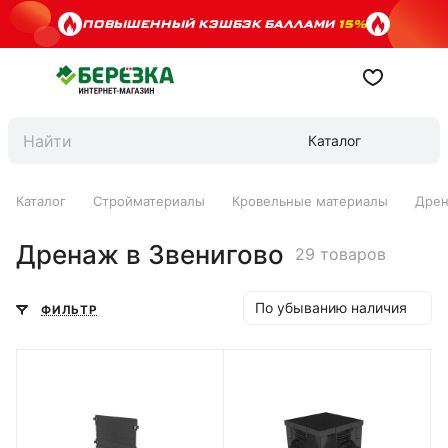
ПОВЫШЕННЫЙ КЭШБЭК БАЛЛАМИ
15%
Каталог
Каталог
Стройматериалы
Кровельные материалы
Дре
Дренаж в Звенигово
29 товаров
По убыванию наличия
ФИЛЬТР