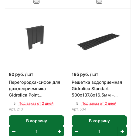
80
руб.
/ шт
195
руб.
/ шт
Перегородка-сифон для
Решетка водоприемная
дождеприемника
Gidrolica Standart
Gidrolica Point
500х137.8х16.5мм -
250х2.5х242мм -
ячеистая пластиковая
5
5
Под заказ от 2 дней
Под заказ от 2 дней
пластиковая
Арт.
210
Арт.
504
В корзину
В корзину