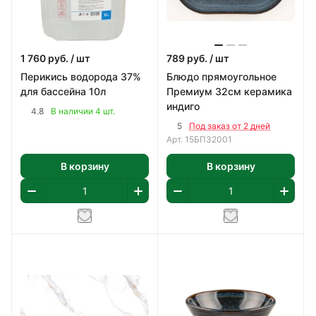
1 760
руб.
/ шт
789
руб.
/ шт
Перикись водорода 37%
Блюдо прямоугольное
для бассейна 10л
Премиум 32см керамика
индиго
4.8
В наличии 4 шт.
5
Под заказ от 2 дней
Арт.
15БП32001
В корзину
В корзину