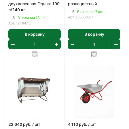
двухколесная Геракл 100
разноцветный
л/240 кг
5
В наличии 7 шт.
Арт.
с886, с887
5
В наличии 13 шт.
Арт.
1249475
В корзину
В корзину
22 640
руб.
/ шт
4 110
руб.
/ шт