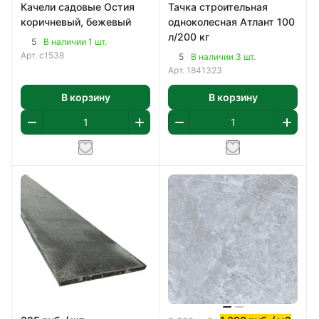
Качели садовые Остия
Тачка строительная
коричневый, бежевый
одноколесная Атлант 100
л/200 кг
5
В наличии 1 шт.
Арт.
с1538
5
В наличии 3 шт.
Арт.
1841323
В корзину
В корзину