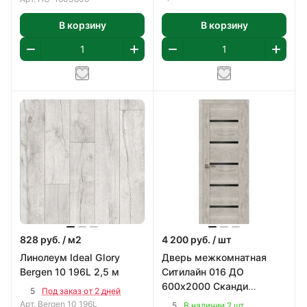
В корзину
В корзину
828
руб.
/ м2
4 200
руб.
/ шт
Линолеум Ideal Glory
Дверь межкомнатная
Bergen 10 196L 2,5 м
Ситилайн 016 ДО
600х2000 Сканди
5
Под заказ от 2 дней
Классик, ПВХ
Арт.
Bergen 10 196L
5
В наличии 2 шт.