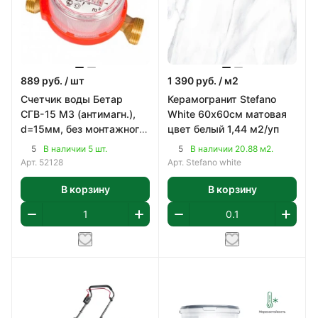
889
руб.
/ шт
1 390
руб.
/ м2
Счетчик воды Бетар
Керамогранит Stefano
СГВ-15 МЗ (антимагн.),
White 60х60см матовая
d=15мм, без монтажного
цвет белый 1,44 м2/уп
комплекта
5
5
В наличии 5 шт.
В наличии 20.88 м2.
Арт.
52128
Арт.
Stefano white
В корзину
В корзину