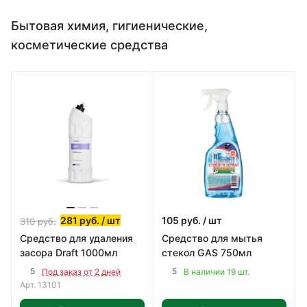
Бытовая химия, гигиенические,
косметические средства
281
руб.
/ шт
105
руб.
/ шт
310
руб.
Средство для удаления
Средство для мытья
засора Draft 1000мл
стекол GAS 750мл
5
5
Под заказ от 2 дней
В наличии 19 шт.
Арт.
13101