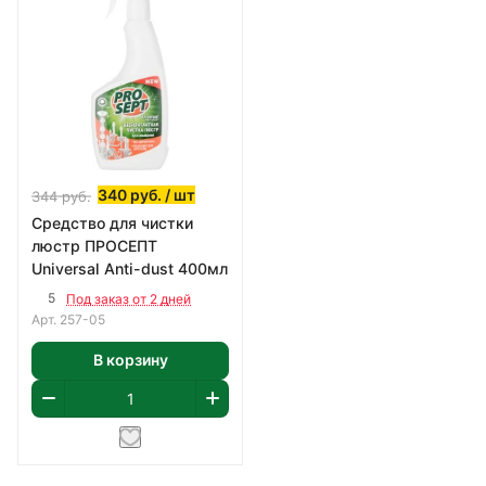
340
руб.
/ шт
344
руб.
Средство для чистки
люстр ПРОСЕПТ
Universal Anti-dust 400мл
5
Под заказ от 2 дней
Арт.
257-05
В корзину