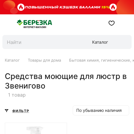
ПОВЫШЕННЫЙ КЭШБЭК БАЛЛАМИ
15%
Каталог
Каталог
Товары для дома
Бытовая химия, гигиенические, 
Средства моющие для люстр в
Звенигово
1 товар
По убыванию наличия
ФИЛЬТР