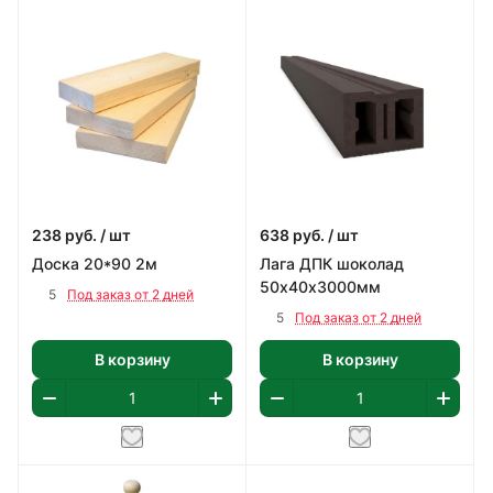
238
руб.
/ шт
638
руб.
/ шт
Доска 20*90 2м
Лага ДПК шоколад
50х40х3000мм
5
Под заказ от 2 дней
5
Под заказ от 2 дней
В корзину
В корзину