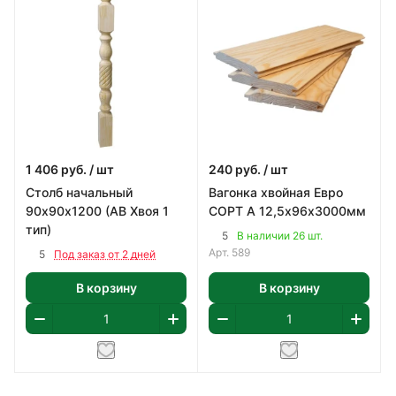
1 406
руб.
/ шт
240
руб.
/ шт
Столб начальный
Вагонка хвойная Евро
90х90х1200 (АВ Хвоя 1
СОРТ А 12,5х96х3000мм
тип)
5
В наличии 26 шт.
Арт.
589
5
Под заказ от 2 дней
В корзину
В корзину