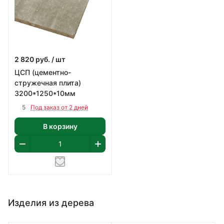
2 820
руб.
/ шт
ЦСП (цементно-
стружечная плита)
3200*1250*10мм
5
Под заказ от 2 дней
В корзину
Изделия из дерева