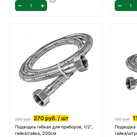
270
руб.
/ шт
1
280
руб.
190
руб.
Подводка гибкая для приборов, 1/2",
Подводка г
гайка/гайка, 200см
гайка/шту