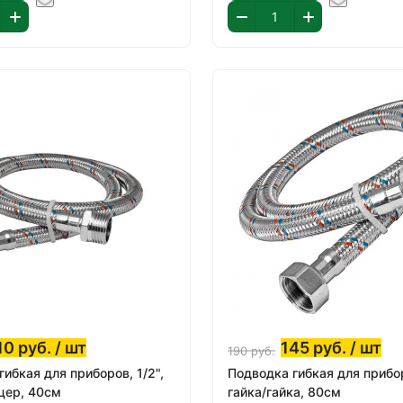
10
руб.
/ шт
145
руб.
/ шт
190
руб.
ибкая для приборов, 1/2",
Подводка гибкая для прибор
цер, 40см
гайка/гайка, 80см