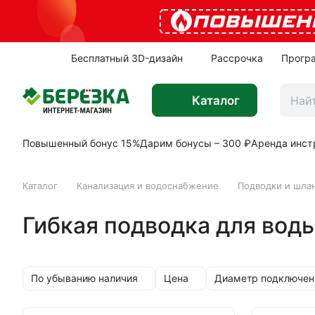
ПОВЫШЕН
Бесплатный 3D-дизайн
Рассрочка
Прогр
Каталог
Повышенный бонус 15%
Дарим бонусы – 300 ₽
Аренда инст
Каталог
Канализация и водоснабжение
Подводки и шла
Гибкая подводка для воды
По убыванию наличия
Цена
Диаметр подключен