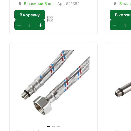
5
В наличии 6 шт.
Арт.
521384
5
В нал
В корзину
В корзи