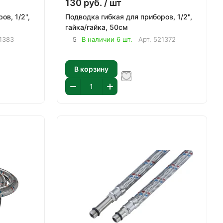
130
руб.
/ шт
ов, 1/2",
Подводка гибкая для приборов, 1/2",
гайка/гайка, 50см
1383
5
В наличии 6 шт.
Арт.
521372
В корзину