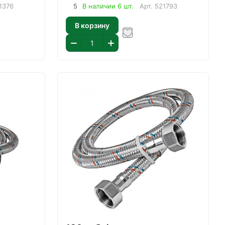
1376
5
В наличии 6 шт.
Арт.
521793
В корзину