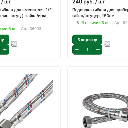
/ шт
240
руб.
/ шт
гибкая для смесителя, 1/2"
Подводка гибкая для прибор
лин. штуц.), гайка/игла,
гайка/штуцер, 150см
5
В наличии 6 шт.
Арт.
52
ичии 6 шт.
Арт.
36093
ну
В корзину