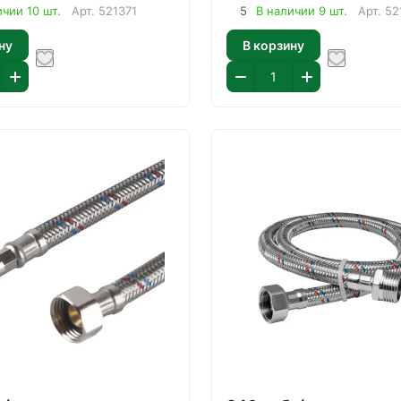
ичии 10 шт.
Арт.
521371
5
В наличии 9 шт.
Арт.
52
ну
В корзину