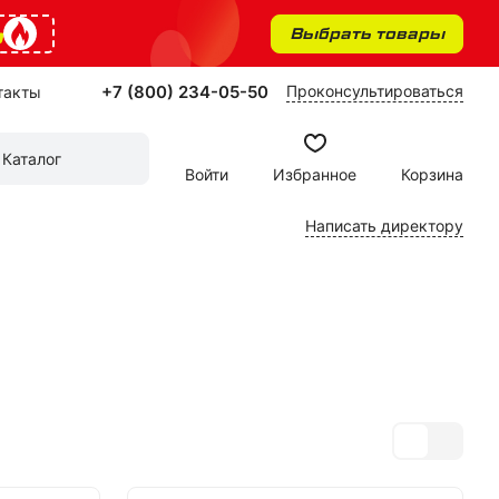
%
Выбрать товары
+7 (800) 234-05-50
Проконсультироваться
такты
Каталог
Войти
Избранное
Корзина
Написать директору