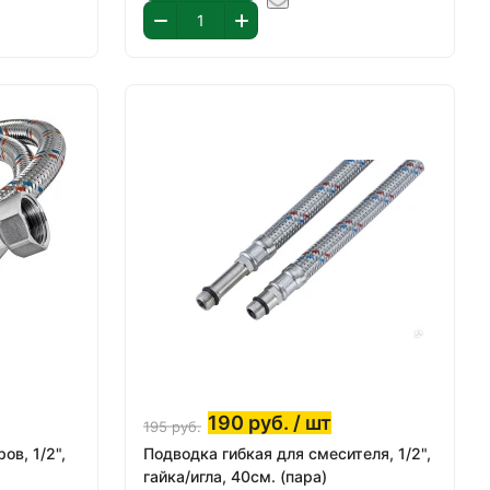
190
руб.
/ шт
195
руб.
ов, 1/2",
Подводка гибкая для смесителя, 1/2",
гайка/игла, 40см. (пара)