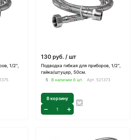
130
руб.
/ шт
ов, 1/2",
Подводка гибкая для приборов, 1/2",
гайка/штуцер, 50см.
1375
5
В наличии 6 шт.
Арт.
521373
В корзину