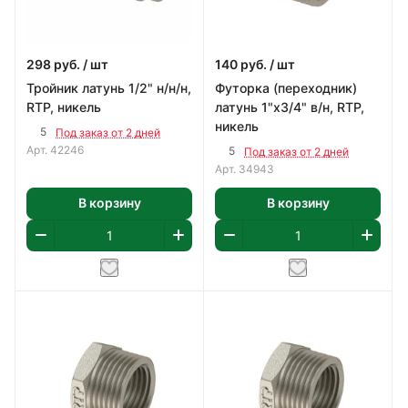
298
руб.
/ шт
140
руб.
/ шт
Тройник латунь 1/2" н/н/н,
Футорка (переходник)
RTP, никель
латунь 1"х3/4" в/н, RTP,
никель
5
Под заказ от 2 дней
Арт.
42246
5
Под заказ от 2 дней
Арт.
34943
В корзину
В корзину