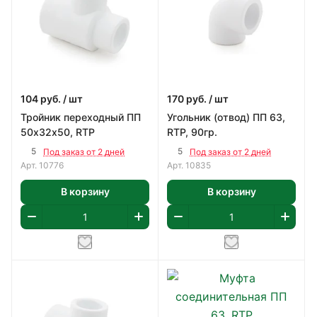
104
руб.
/ шт
170
руб.
/ шт
Тройник переходный ПП
Угольник (отвод) ПП 63,
50х32х50, RTP
RTP, 90гр.
5
5
Под заказ от 2 дней
Под заказ от 2 дней
Арт.
10776
Арт.
10835
В корзину
В корзину