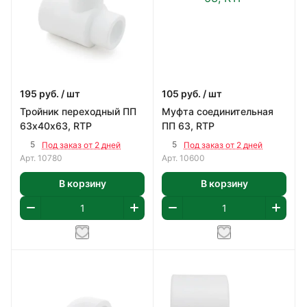
195
руб.
/ шт
105
руб.
/ шт
Тройник переходный ПП
Муфта соединительная
63х40х63, RTP
ПП 63, RTP
5
5
Под заказ от 2 дней
Под заказ от 2 дней
Арт.
10780
Арт.
10600
В корзину
В корзину