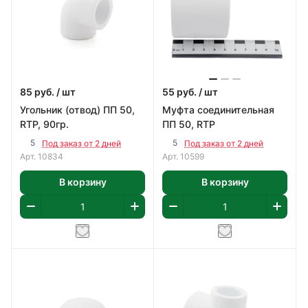
85
руб.
/ шт
55
руб.
/ шт
Угольник (отвод) ПП 50,
Муфта соединительная
RTP, 90гр.
ПП 50, RTP
5
5
Под заказ от 2 дней
Под заказ от 2 дней
Арт.
10834
Арт.
10599
В корзину
В корзину