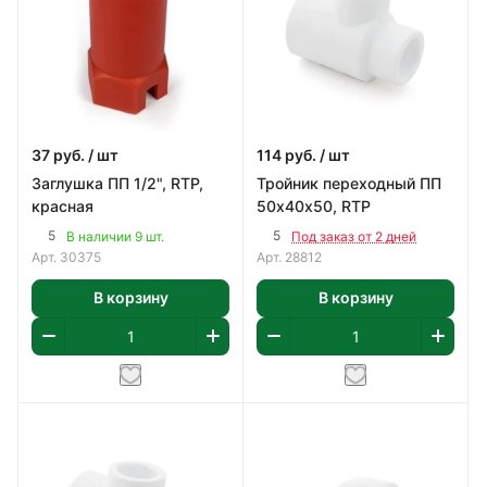
37
руб.
/ шт
114
руб.
/ шт
Заглушка ПП 1/2", RTP,
Тройник переходный ПП
красная
50х40х50, RTP
5
5
В наличии 9 шт.
Под заказ от 2 дней
Арт.
30375
Арт.
28812
В корзину
В корзину