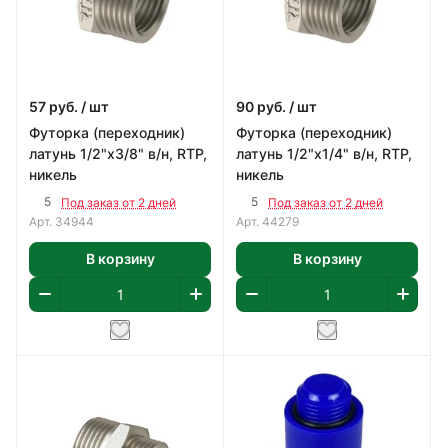
57
руб.
/ шт
90
руб.
/ шт
Футорка (переходник)
Футорка (переходник)
латунь 1/2"х3/8" в/н, RTP,
латунь 1/2"х1/4" в/н, RTP,
никель
никель
5
5
Под заказ от 2 дней
Под заказ от 2 дней
Арт.
34944
Арт.
44279
В корзину
В корзину