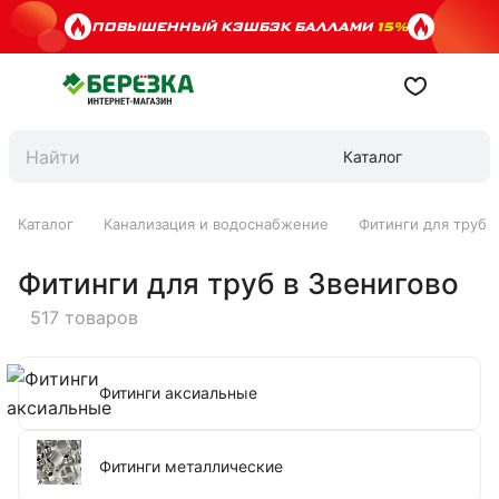
ПОВЫШЕННЫЙ КЭШБЭК БАЛЛАМИ
15%
Каталог
Каталог
Канализация и водоснабжение
Фитинги для труб
Фитинги для труб в Звенигово
517 товаров
Фитинги аксиальные
Фитинги металлические