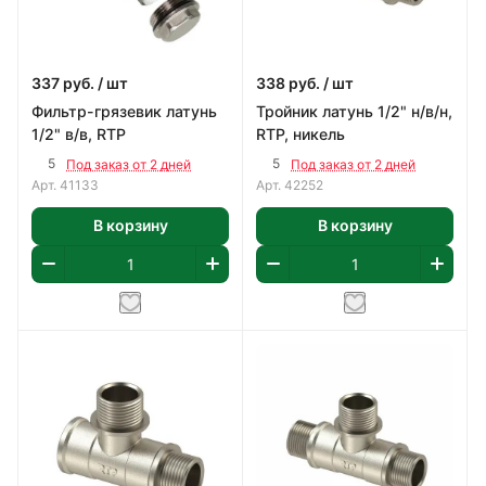
337
руб.
/ шт
338
руб.
/ шт
Фильтр-грязевик латунь
Тройник латунь 1/2" н/в/н,
1/2" в/в, RTP
RTP, никель
5
5
Под заказ от 2 дней
Под заказ от 2 дней
Арт.
41133
Арт.
42252
В корзину
В корзину