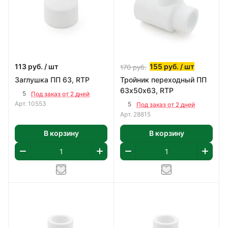
113
руб.
/ шт
155
руб.
/ шт
170
руб.
Заглушка ПП 63, RTP
Тройник переходный ПП
63х50х63, RTP
5
Под заказ от 2 дней
Арт.
10553
5
Под заказ от 2 дней
Арт.
28815
В корзину
В корзину