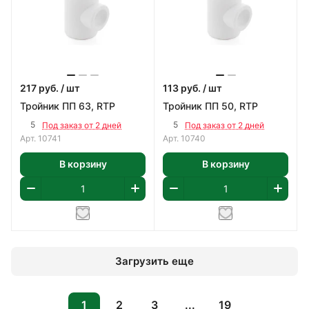
217
руб.
/ шт
113
руб.
/ шт
Тройник ПП 63, RTP
Тройник ПП 50, RTP
5
5
Под заказ от 2 дней
Под заказ от 2 дней
Арт.
10741
Арт.
10740
В корзину
В корзину
Загрузить еще
1
2
3
...
19