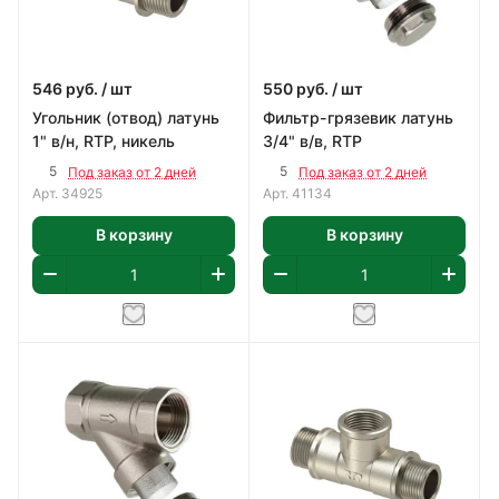
546
руб.
/ шт
550
руб.
/ шт
Угольник (отвод) латунь
Фильтр-грязевик латунь
1" в/н, RTP, никель
3/4" в/в, RTP
5
5
Под заказ от 2 дней
Под заказ от 2 дней
Арт.
34925
Арт.
41134
В корзину
В корзину