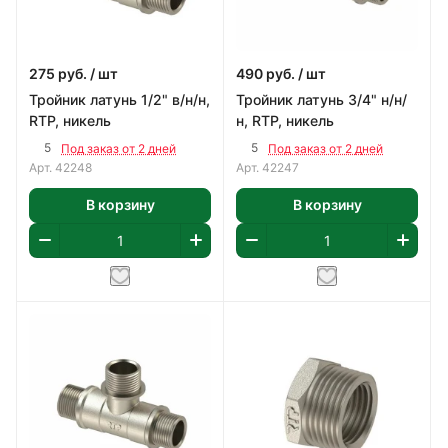
275
руб.
/ шт
490
руб.
/ шт
Тройник латунь 1/2" в/н/н,
Тройник латунь 3/4" н/н/
RTP, никель
н, RTP, никель
5
5
Под заказ от 2 дней
Под заказ от 2 дней
Арт.
42248
Арт.
42247
В корзину
В корзину