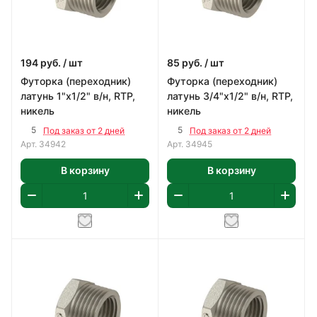
194
руб.
/ шт
85
руб.
/ шт
Футорка (переходник)
Футорка (переходник)
латунь 1"х1/2" в/н, RTP,
латунь 3/4"х1/2" в/н, RTP,
никель
никель
5
5
Под заказ от 2 дней
Под заказ от 2 дней
Арт.
34942
Арт.
34945
В корзину
В корзину