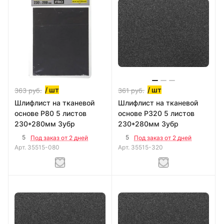
/ шт
/ шт
363
руб.
361
руб.
Шлифлист на тканевой
Шлифлист на тканевой
основе Р80 5 листов
основе Р320 5 листов
230*280мм Зубр
230*280мм Зубр
5
5
Под заказ от 2 дней
Под заказ от 2 дней
Арт.
35515-080
Арт.
35515-320