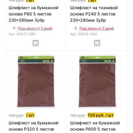
150
руб.
360
руб.
Шлифлист на бумажной
Шлифлист на тканевой
основе Р80 5 листов
основе Р240 5 листов
230*280мм Зубр
230*280мм Зубр
5
5
Под заказ от 2 дней
Под заказ от 2 дней
Арт.
35417-080
Арт.
35415-240
/ шт
150
руб.
/ шт
150
руб.
165
руб.
Шлифлист на бумажной
Шлифлист на бумажной
основе Р320 5 листов
основе Р600 5 листов