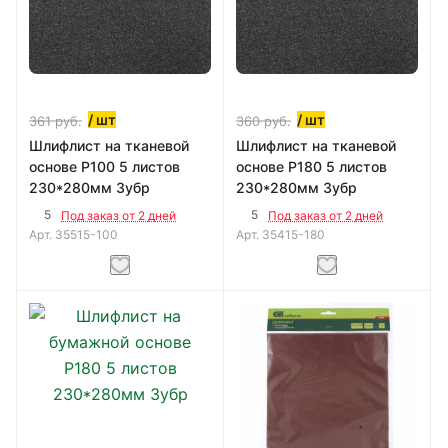
/ шт
/ шт
361
руб.
360
руб.
Шлифлист на тканевой
Шлифлист на тканевой
основе Р100 5 листов
основе Р180 5 листов
230*280мм Зубр
230*280мм Зубр
5
5
Под заказ от 2 дней
Под заказ от 2 дней
Арт.
35515-100
Арт.
35415-180