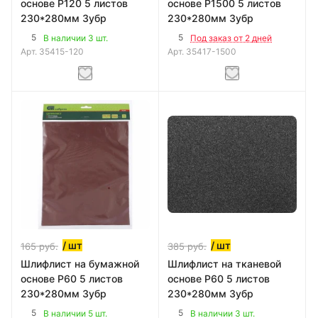
основе Р120 5 листов
основе Р1500 5 листов
230*280мм Зубр
230*280мм Зубр
5
5
В наличии 3 шт.
Под заказ от 2 дней
Арт.
35415-120
Арт.
35417-1500
/ шт
/ шт
165
руб.
385
руб.
Шлифлист на бумажной
Шлифлист на тканевой
основе Р60 5 листов
основе Р60 5 листов
230*280мм Зубр
230*280мм Зубр
5
5
В наличии 5 шт.
В наличии 3 шт.