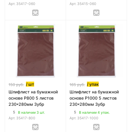
Арт.
35417-060
Арт.
35415-060
/ шт
/ упак
150
руб.
165
руб.
Шлифлист на бумажной
Шлифлист на бумажной
основе Р800 5 листов
основе Р1000 5 листов
230*280мм Зубр
230*280мм Зубр
5
5
В наличии 3 шт.
В наличии 4 упак.
Арт.
35417-800
Арт.
35417-1000