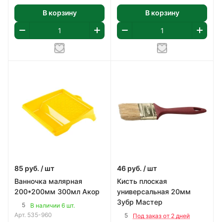
В корзину
В корзину
85
руб.
/ шт
46
руб.
/ шт
Ванночка малярная
Кисть плоская
200*200мм 300мл Акор
универсальная 20мм
Зубр Мастер
5
В наличии 6 шт.
Арт.
535-960
5
Под заказ от 2 дней