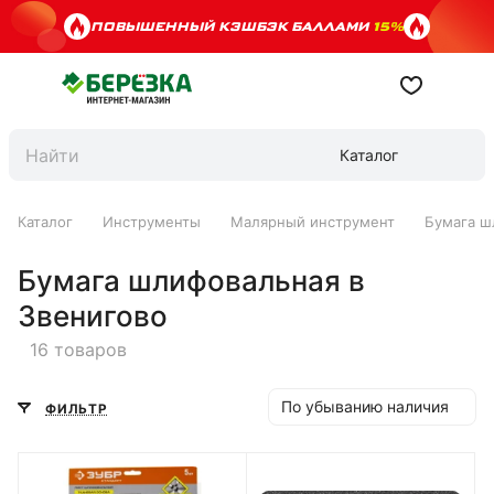
ПОВЫШЕННЫЙ КЭШБЭК БАЛЛАМИ
15%
Каталог
Каталог
Инструменты
Малярный инструмент
Бумага ш
Бумага шлифовальная в
Звенигово
16 товаров
По убыванию наличия
ФИЛЬТР