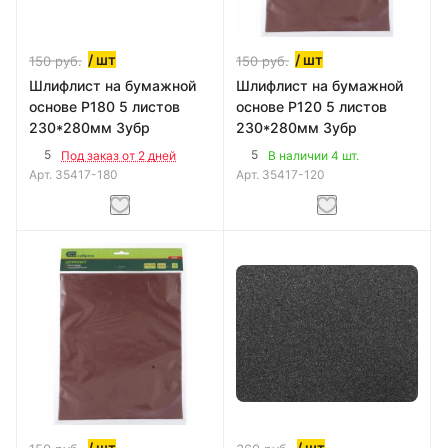
/ шт
/ шт
150
руб.
150
руб.
Шлифлист на бумажной
Шлифлист на бумажной
основе Р180 5 листов
основе Р120 5 листов
230*280мм Зубр
230*280мм Зубр
5
5
Под заказ от 2 дней
В наличии 4 шт.
Арт.
35417-180
Арт.
35417-120
/ шт
/ шт