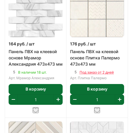
164
руб.
/ шт
176
руб.
/ шт
Панель ПВХ на клеевой
Панель ПВХ на клеевой
основе Мрамор
основе Плитка Палермо
Александрия 473х473 мм
473х473 мм
5
5
В наличии 18 шт.
Под заказ от 2 дней
Арт.
Мрамор Александрия
Арт.
Плитка Палермо
В корзину
В корзину