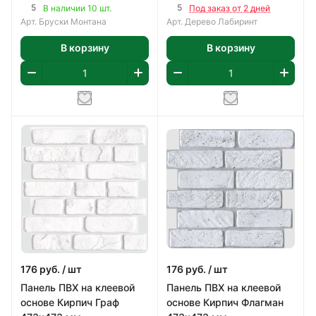
5
5
В наличии 10 шт.
Под заказ от 2 дней
Арт.
Бруски Монтана
Арт.
Дерево Лабиринт
В корзину
В корзину
176
руб.
/ шт
176
руб.
/ шт
Панель ПВХ на клеевой
Панель ПВХ на клеевой
основе Кирпич Граф
основе Кирпич Флагман