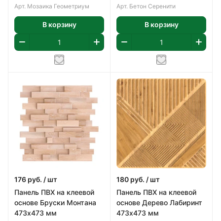
Арт.
Мозаика Геометриум
Арт.
Бетон Серенити
В корзину
В корзину
176
руб.
/ шт
180
руб.
/ шт
Панель ПВХ на клеевой
Панель ПВХ на клеевой
основе Бруски Монтана
основе Дерево Лабиринт
473х473 мм
473х473 мм