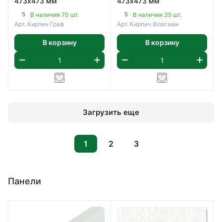
473х473 мм
473х473 мм
5
5
В наличии 70 шт.
В наличии 35 шт.
Арт.
Кирпич Граф
Арт.
Кирпич Флагман
В корзину
В корзину
Загрузить еще
1
2
3
Панели