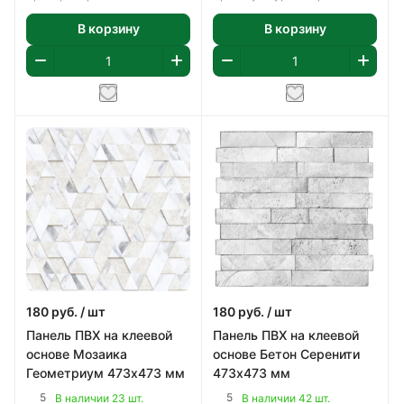
В корзину
В корзину
180
руб.
/ шт
180
руб.
/ шт
Панель ПВХ на клеевой
Панель ПВХ на клеевой
основе Мозаика
основе Бетон Серенити
Геометриум 473х473 мм
473х473 мм
5
5
В наличии 23 шт.
В наличии 42 шт.