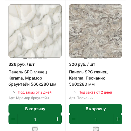
326
руб.
/ шт
326
руб.
/ шт
Панель SPC глянец
Панель SPC глянец
Kerama, Мрамор
Kerama, Песчаник
браунтейн 560х280 мм
560х280 мм
5
5
Под заказ от 2 дней
Под заказ от 2 дней
Арт.
Мрамор браунтейн
Арт.
Песчаник
В корзину
В корзину