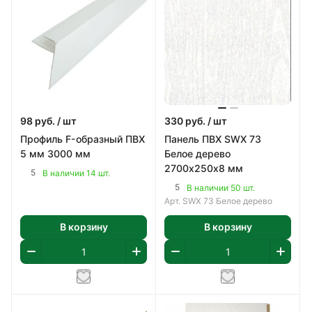
98
руб.
/ шт
330
руб.
/ шт
Профиль F-образный ПВХ
Панель ПВХ SWX 73
5 мм 3000 мм
Белое дерево
2700х250х8 мм
5
В наличии 14 шт.
5
В наличии 50 шт.
Арт.
SWX 73 Белое дерево
В корзину
В корзину