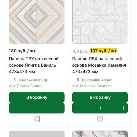
180
руб.
/ шт
107
руб.
/ шт
180
руб.
Панель ПВХ на клеевой
Панель ПВХ на клеевой
основе Плитка Ваниль
основе Мозаика Камелия
473х473 мм
473х473 мм
5
5
В наличии 61 шт.
В наличии 40 шт.
Арт.
Плитка Ваниль
Арт.
Мозаика Камелия
В корзину
В корзину