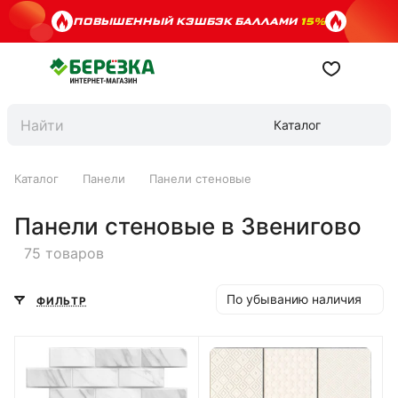
ПОВЫШЕННЫЙ КЭШБЭК БАЛЛАМИ
15%
Каталог
Каталог
Панели
Панели стеновые
Панели стеновые в Звенигово
75 товаров
По убыванию наличия
ФИЛЬТР