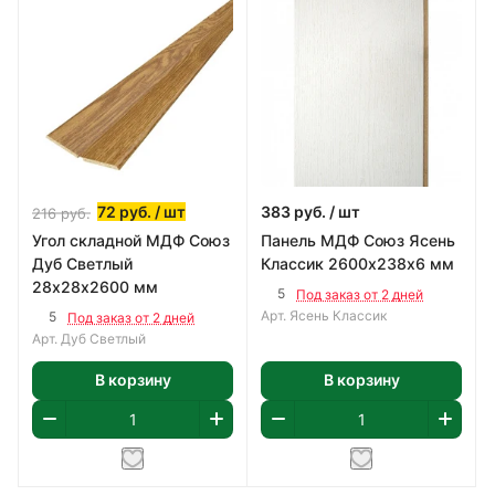
72
руб.
/ шт
383
руб.
/ шт
216
руб.
Угол складной МДФ Союз
Панель МДФ Союз Ясень
Дуб Светлый
Классик 2600х238х6 мм
28х28х2600 мм
5
Под заказ от 2 дней
Арт.
Ясень Классик
5
Под заказ от 2 дней
Арт.
Дуб Светлый
В корзину
В корзину