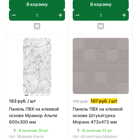
В корзину
В корзину
163
руб.
/ шт
107
руб.
/ шт
176
руб.
Панель ПВХ на клеевой
Панель ПВХ на клеевой
основе Мрамор Альпи
основе Штукатурка
600х300 мм
Морано 473х473 мм
5
5
В наличии 26 шт.
В наличии 22 шт.
Арт.
Мрамор Альпи
Арт.
Штукатурка Морано