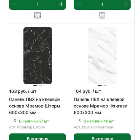
163
руб.
/ шт
164
руб.
/ шт
Панель ПВХ на клеевой
Панель ПВХ на клеевой
основе Мрамор Шторм
основе Мрамор Фэнтази
600х300 мм
600х300 мм
5
5
В наличии 57 шт.
В наличии 46 шт.
Арт.
Мрамор Шторм
Арт.
Мрамор Фэнтази
В корзину
В корзину