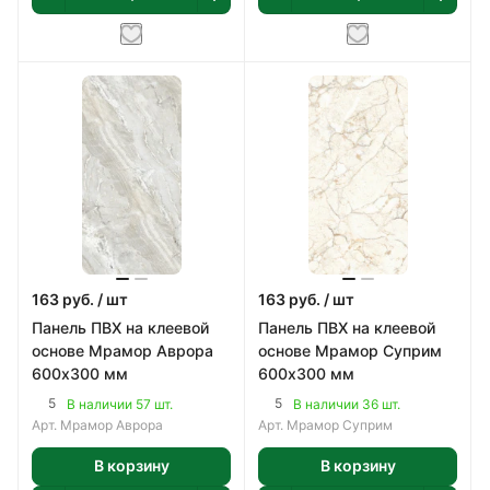
163
руб.
/ шт
163
руб.
/ шт
Панель ПВХ на клеевой
Панель ПВХ на клеевой
основе Мрамор Аврора
основе Мрамор Суприм
600х300 мм
600х300 мм
5
5
В наличии 57 шт.
В наличии 36 шт.
Арт.
Мрамор Аврора
Арт.
Мрамор Суприм
В корзину
В корзину