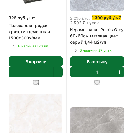
325
руб.
/ шт
1 390
руб.
/ м2
2 290
руб.
2 502 ₽ / упак
Полоса для грядок
Керамогранит Pulpis Grey
хризотилцементная
60х60см матовая цвет
1500х300х8мм
серый 1,44 м2/уп
5
В наличии 120 шт.
5
В наличии 27 упак.
В корзину
В корзину