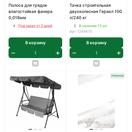
Полоса для грядок
Тачка строительная
влагостойкая фанера
двухколесная Геракл 100
0,018мм
л/240 кг
4
5
Под заказ от 2 дней
В наличии 13 шт.
Арт.
1249475
В корзину
В корзину
Новинка