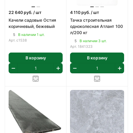
22 640
руб.
/ шт
4 110
руб.
/ шт
Качели садовые Остия
Тачка строительная
коричневый, бежевый
одноколесная Атлант 100
л/200 кг
5
В наличии 1 шт.
Арт.
с1538
5
В наличии 3 шт.
Арт.
1841323
В корзину
В корзину