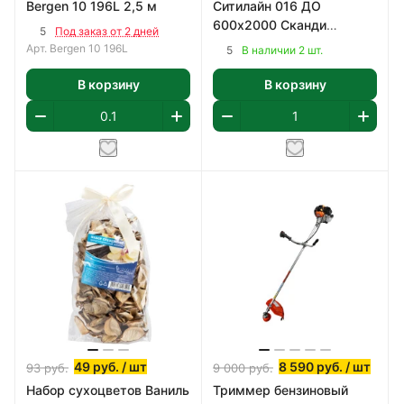
Bergen 10 196L 2,5 м
Ситилайн 016 ДО
600х2000 Сканди
5
Под заказ от 2 дней
Классик, ПВХ
Арт.
Bergen 10 196L
5
В наличии 2 шт.
В корзину
В корзину
49
руб.
/ шт
8 590
руб.
/ шт
93
руб.
9 000
руб.
Набор сухоцветов Ваниль
Триммер бензиновый