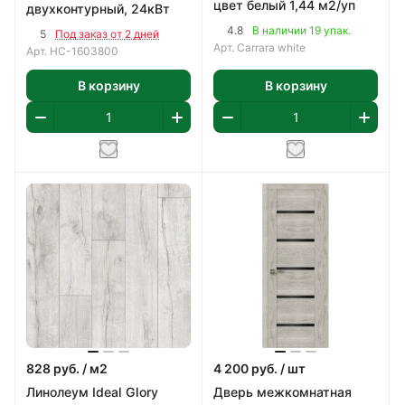
цвет белый 1,44 м2/уп
двухконтурный, 24кВт
4.8
В наличии 19 упак.
5
Под заказ от 2 дней
Арт.
Carrara white
Арт.
НС-1603800
В корзину
В корзину
828
руб.
/ м2
4 200
руб.
/ шт
Линолеум Ideal Glory
Дверь межкомнатная