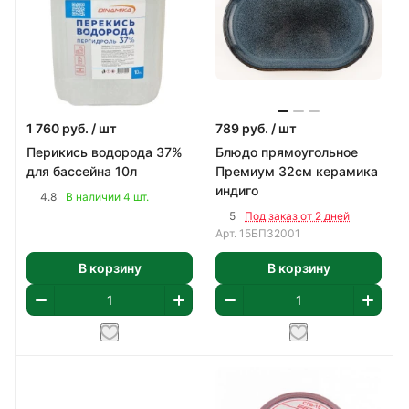
1 760
руб.
/ шт
789
руб.
/ шт
Перикись водорода 37%
Блюдо прямоугольное
для бассейна 10л
Премиум 32см керамика
индиго
4.8
В наличии 4 шт.
5
Под заказ от 2 дней
Арт.
15БП32001
В корзину
В корзину