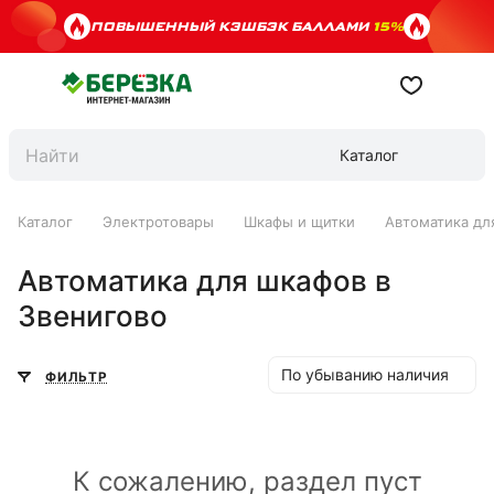
ПОВЫШЕННЫЙ КЭШБЭК БАЛЛАМИ
15%
Каталог
Каталог
Электротовары
Шкафы и щитки
Автоматика дл
Автоматика для шкафов в
Звенигово
По убыванию наличия
ФИЛЬТР
К сожалению, раздел пуст