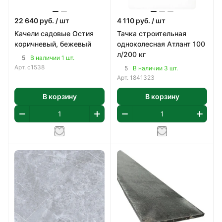
22 640
руб.
/ шт
4 110
руб.
/ шт
Качели садовые Остия
Тачка строительная
коричневый, бежевый
одноколесная Атлант 100
л/200 кг
5
В наличии 1 шт.
Арт.
с1538
5
В наличии 3 шт.
Арт.
1841323
В корзину
В корзину