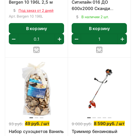
Bergen 10 196L 2,5 м
Ситилайн 016 ДО
600х2000 Сканди
5
Под заказ от 2 дней
Классик, ПВХ
Арт.
Bergen 10 196L
5
В наличии 2 шт.
В корзину
В корзину
49
руб.
/ шт
8 590
руб.
/ шт
93
руб.
9 000
руб.
Набор сухоцветов Ваниль
Триммер бензиновый