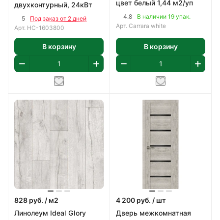
цвет белый 1,44 м2/уп
двухконтурный, 24кВт
4.8
В наличии 19 упак.
5
Под заказ от 2 дней
Арт.
Carrara white
Арт.
НС-1603800
В корзину
В корзину
828
руб.
/ м2
4 200
руб.
/ шт
Линолеум Ideal Glory
Дверь межкомнатная