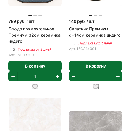
789
руб.
/ шт
140
руб.
/ шт
Блюдо прямоугольное
Салатник Премиум
Премиум 32см керамика
d=14см керамика индиго
индиго
5
Под заказ от 2 дней
Арт.
15СЛ14001
5
Под заказ от 2 дней
Арт.
15БП32001
В корзину
В корзину