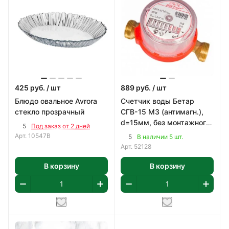
425
руб.
/ шт
889
руб.
/ шт
Блюдо овальное Avrora
Счетчик воды Бетар
стекло прозрачный
СГВ-15 МЗ (антимагн.),
d=15мм, без монтажного
5
Под заказ от 2 дней
комплекта
Арт.
10547B
5
В наличии 5 шт.
Арт.
52128
В корзину
В корзину