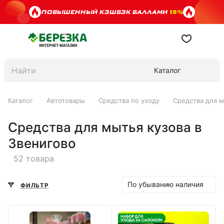
ПОВЫШЕННЫЙ КЭШБЭК БАЛЛАМИ
15%
Каталог
Каталог
Автотовары
Средства по уходу
Средства для м
Средства для мытья кузова в
Звенигово
52 товара
По убыванию наличия
ФИЛЬТР