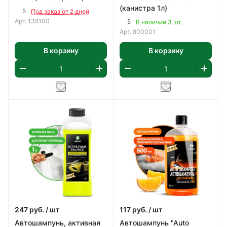
(канистра 1л)
5
Под заказ от 2 дней
Арт.
138100
5
В наличии 3 шт.
Арт.
800001
В корзину
В корзину
247
руб.
/ шт
117
руб.
/ шт
Автошампунь, активная
Автошампунь "Auto