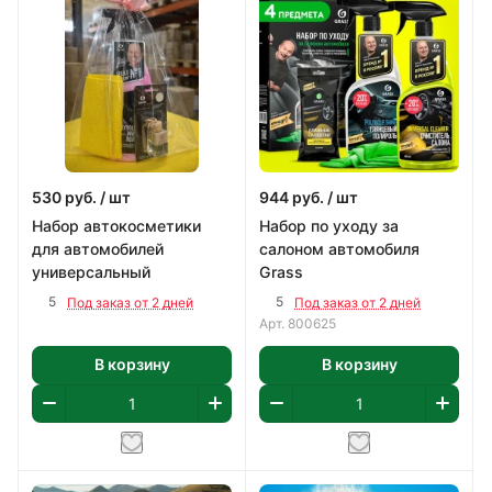
530
руб.
/ шт
944
руб.
/ шт
Набор автокосметики
Набор по уходу за
для автомобилей
салоном автомобиля
универсальный
Grass
5
5
Под заказ от 2 дней
Под заказ от 2 дней
Арт.
800625
В корзину
В корзину