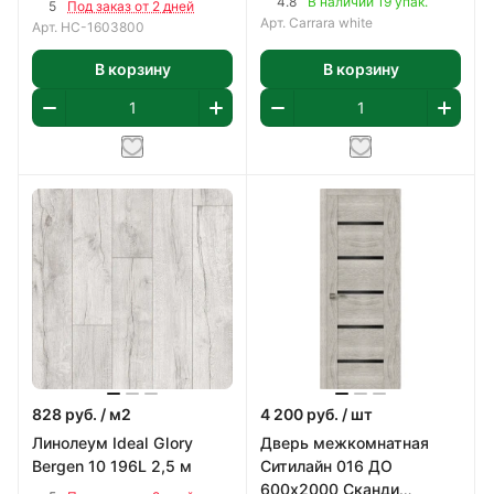
4.8
В наличии 19 упак.
5
Под заказ от 2 дней
Арт.
Carrara white
Арт.
НС-1603800
В корзину
В корзину
828
руб.
/ м2
4 200
руб.
/ шт
Линолеум Ideal Glory
Дверь межкомнатная
Bergen 10 196L 2,5 м
Ситилайн 016 ДО
600х2000 Сканди