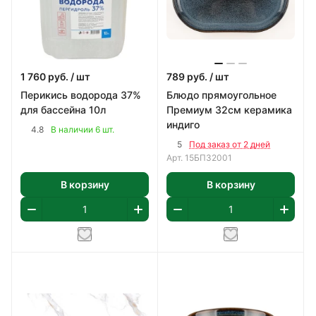
1 760
руб.
/ шт
789
руб.
/ шт
Перикись водорода 37%
Блюдо прямоугольное
для бассейна 10л
Премиум 32см керамика
индиго
4.8
В наличии 6 шт.
5
Под заказ от 2 дней
Арт.
15БП32001
В корзину
В корзину