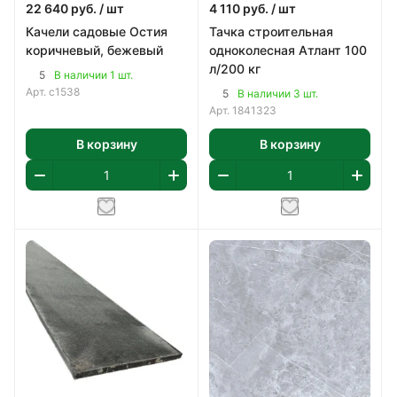
22 640
руб.
/ шт
4 110
руб.
/ шт
Качели садовые Остия
Тачка строительная
коричневый, бежевый
одноколесная Атлант 100
л/200 кг
5
В наличии 1 шт.
Арт.
с1538
5
В наличии 3 шт.
Арт.
1841323
В корзину
В корзину