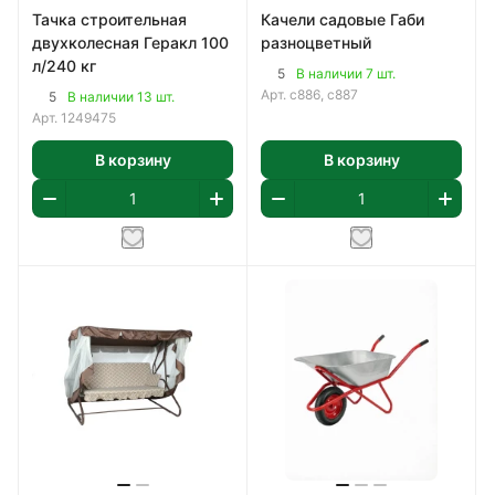
Тачка строительная
Качели садовые Габи
двухколесная Геракл 100
разноцветный
л/240 кг
5
В наличии 7 шт.
Арт.
с886, с887
5
В наличии 13 шт.
Арт.
1249475
В корзину
В корзину