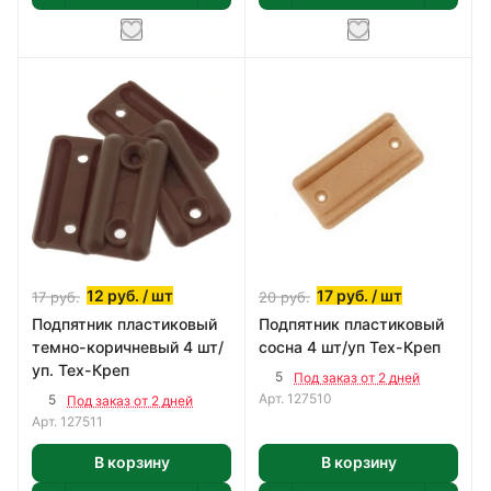
12
руб.
/ шт
17
руб.
/ шт
17
руб.
20
руб.
Подпятник пластиковый
Подпятник пластиковый
темно-коричневый 4 шт/
сосна 4 шт/уп Тех-Креп
уп. Тех-Креп
5
Под заказ от 2 дней
Арт.
127510
5
Под заказ от 2 дней
Арт.
127511
В корзину
В корзину