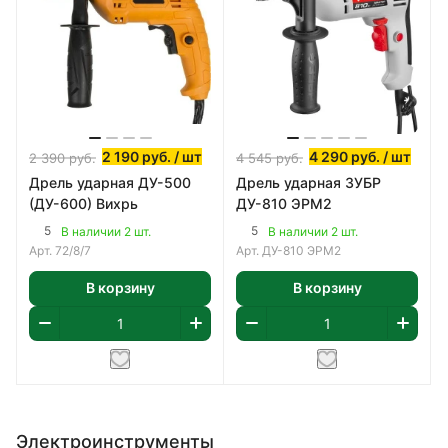
2 190
руб.
/ шт
4 290
руб.
/ шт
2 390
руб.
4 545
руб.
Дрель ударная ДУ-500
Дрель ударная ЗУБР
(ДУ-600) Вихрь
ДУ-810 ЭРМ2
5
5
В наличии 2 шт.
В наличии 2 шт.
Арт.
72/8/7
Арт.
ДУ-810 ЭРМ2
В корзину
В корзину
Электроинструменты