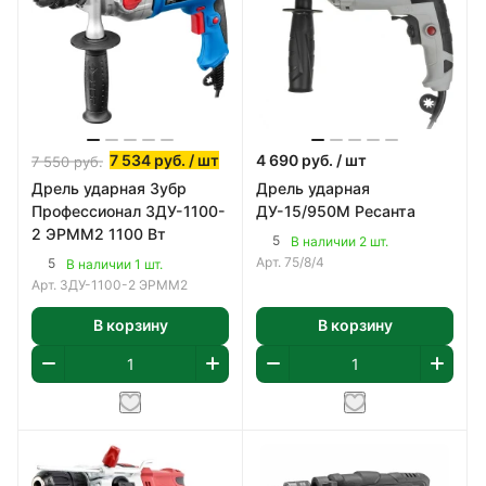
7 534
руб.
/ шт
4 690
руб.
/ шт
7 550
руб.
Дрель ударная Зубр
Дрель ударная
Профессионал ЗДУ-1100-
ДУ-15/950М Ресанта
2 ЭРММ2 1100 Вт
5
В наличии 2 шт.
Арт.
75/8/4
5
В наличии 1 шт.
Арт.
ЗДУ-1100-2 ЭРММ2
В корзину
В корзину