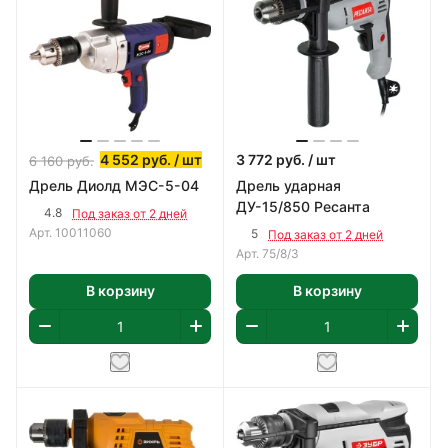
4 552
руб.
/ шт
3 772
руб.
/ шт
6 160
руб.
Дрель Диолд МЭС-5-04
Дрель ударная
ДУ-15/850 Ресанта
4.8
Под заказ от 2 дней
Арт.
10011060
5
Под заказ от 2 дней
Арт.
75/8/3
В корзину
В корзину