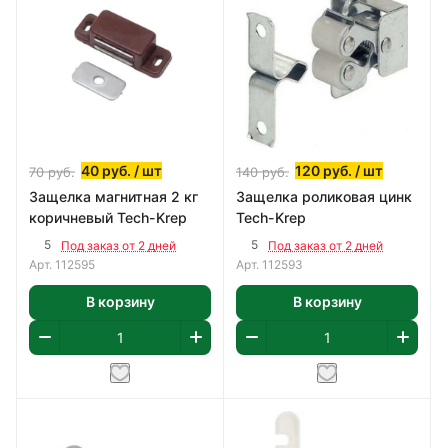
40
руб.
/ шт
120
руб.
/ шт
70
руб.
140
руб.
Защелка магнитная 2 кг
Защелка роликовая цинк
коричневый Tech-Krep
Tech-Krep
5
5
Под заказ от 2 дней
Под заказ от 2 дней
Арт.
112595
Арт.
112593
В корзину
В корзину