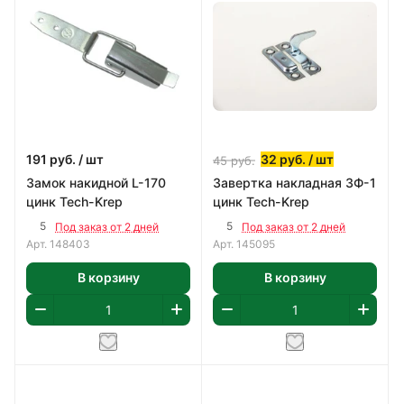
191
руб.
/ шт
32
руб.
/ шт
45
руб.
Замок накидной L-170
Завертка накладная ЗФ-1
цинк Tech-Krep
цинк Tech-Krep
5
5
Под заказ от 2 дней
Под заказ от 2 дней
Арт.
148403
Арт.
145095
В корзину
В корзину