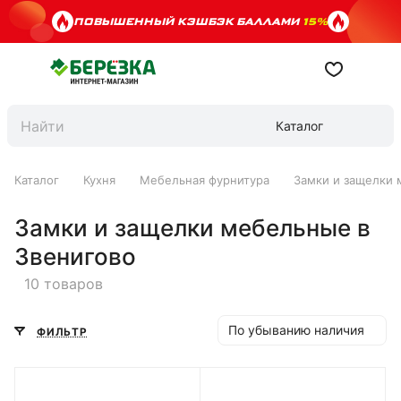
ПОВЫШЕННЫЙ КЭШБЭК БАЛЛАМИ
15%
Каталог
Каталог
Кухня
Мебельная фурнитура
Замки и защелки
Замки и защелки мебельные в
Звенигово
10 товаров
По убыванию наличия
ФИЛЬТР