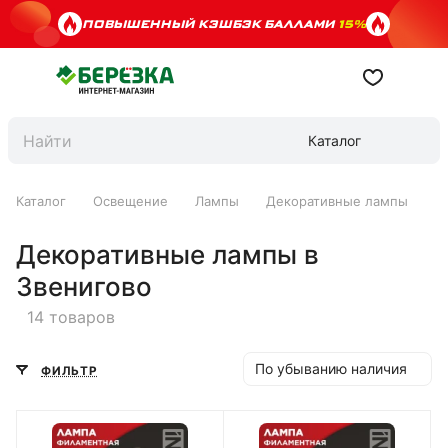
ПОВЫШЕННЫЙ КЭШБЭК БАЛЛАМИ
15%
Каталог
Каталог
Освещение
Лампы
Декоративные лампы
Декоративные лампы в
Звенигово
14 товаров
По убыванию наличия
ФИЛЬТР