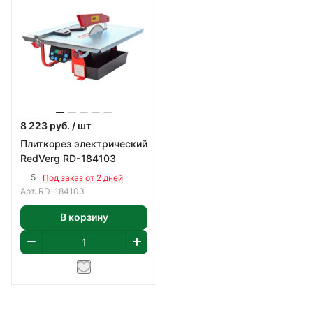
8 223
руб.
/ шт
Плиткорез электрический
RedVerg RD-184103
5
Под заказ от 2 дней
Арт.
RD-184103
В корзину