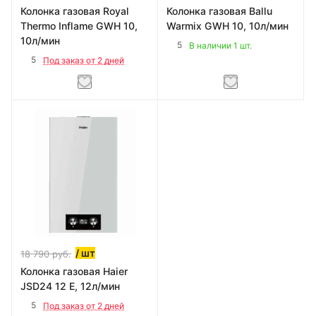
Колонка газовая Royal
Колонка газовая Ballu
Thermo Inflame GWH 10,
Warmix GWH 10, 10л/мин
10л/мин
5
В наличии 1 шт.
5
Под заказ от 2 дней
/ шт
18 790
руб.
Колонка газовая Haier
JSD24 12 E, 12л/мин
5
Под заказ от 2 дней