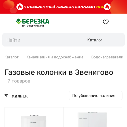
ПОВЫШЕННЫЙ КЭШБЭК БАЛЛАМИ
15%
Каталог
Каталог
Канализация и водоснабжение
Водонагреватели
Газовые колонки в Звенигово
7 товаров
По убыванию наличия
ФИЛЬТР