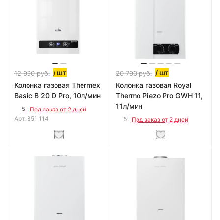
/ шт
/ шт
12 990
руб.
20 790
руб.
Колонка газовая Thermex
Колонка газовая Royal
Basic B 20 D Pro, 10л/мин
Thermo Piezo Pro GWH 11,
11л/мин
5
Под заказ от 2 дней
Арт.
351 114
5
Под заказ от 2 дней