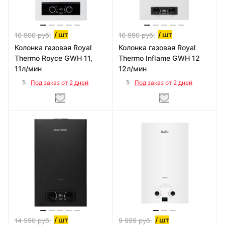
/ шт
/ шт
16 900
руб.
16 990
руб.
Колонка газовая Royal
Колонка газовая Royal
Thermo Royce GWH 11,
Thermo Inflame GWH 12
11л/мин
12л/мин
5
5
Под заказ от 2 дней
Под заказ от 2 дней
/ шт
/ шт
14 590
руб.
9 999
руб.