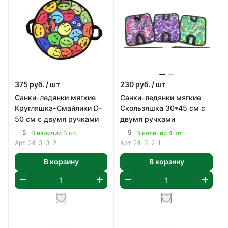
375
руб.
/ шт
230
руб.
/ шт
Санки-ледянки мягкие
Санки-ледянки мягкие
Кругляшка-Смайлики D-
Скользяшка 30*45 cм с
50 см с двумя ручками
двумя ручками
5
5
В наличии 3 шт.
В наличии 4 шт.
Арт.
24-3-3-2
Арт.
24-3-2-1
В корзину
В корзину