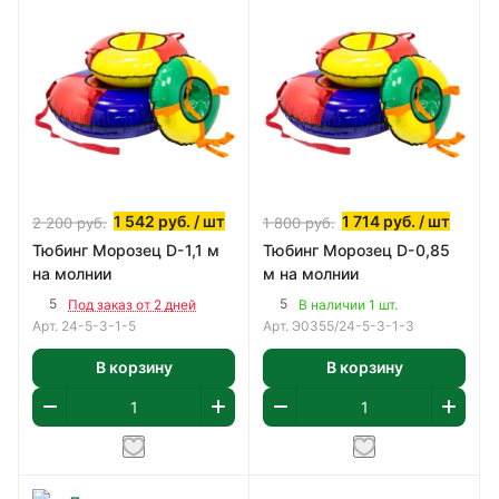
1 542
руб.
/ шт
1 714
руб.
/ шт
2 200
руб.
1 800
руб.
Тюбинг Морозец D-1,1 м
Тюбинг Морозец D-0,85
на молнии
м на молнии
5
5
Под заказ от 2 дней
В наличии 1 шт.
Арт.
24-5-3-1-5
Арт.
Э0355/24-5-3-1-3
В корзину
В корзину