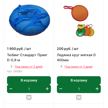
1 900
руб.
/ шт
200
руб.
/ шт
Тюбинг Стандарт Принт
Ледянка круг мягкая D
D-0,9 м
400мм
5
5
Под заказ от 2 дней
Под заказ от 2 дней
Арт.
Э6689
В корзину
В корзину