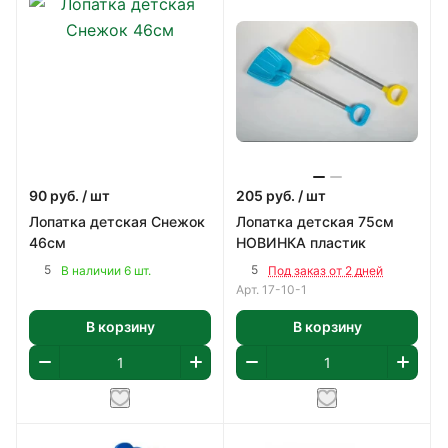
90
руб.
/ шт
205
руб.
/ шт
Лопатка детская Снежок
Лопатка детская 75см
46см
НОВИНКА пластик
5
5
В наличии 6 шт.
Под заказ от 2 дней
Арт.
17-10-1
В корзину
В корзину