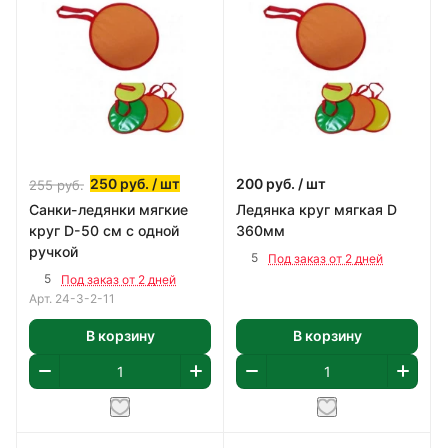
250
руб.
/ шт
200
руб.
/ шт
255
руб.
Санки-ледянки мягкие
Ледянка круг мягкая D
круг D-50 см с одной
360мм
ручкой
5
Под заказ от 2 дней
5
Под заказ от 2 дней
Арт.
24-3-2-11
В корзину
В корзину