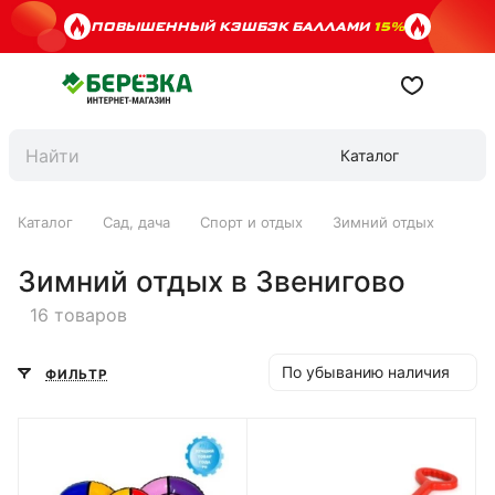
ПОВЫШЕННЫЙ КЭШБЭК БАЛЛАМИ
15%
Каталог
Каталог
Сад, дача
Спорт и отдых
Зимний отдых
Зимний отдых в Звенигово
16 товаров
По убыванию наличия
ФИЛЬТР