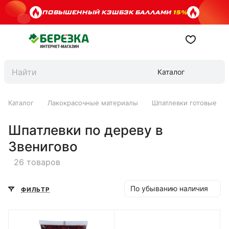
ПОВЫШЕННЫЙ КЭШБЭК БАЛЛАМИ
15%
Каталог
Каталог
Лакокрасочные материалы
Шпатлевки готовые
Шпатлевки по дереву в
Звенигово
26 товаров
По убыванию наличия
ФИЛЬТР