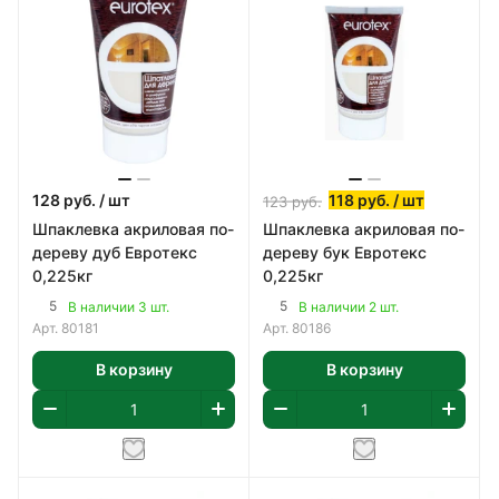
128
руб.
/ шт
118
руб.
/ шт
123
руб.
Шпаклевка акриловая по-
Шпаклевка акриловая по-
дереву дуб Евротекс
дереву бук Евротекс
0,225кг
0,225кг
5
5
В наличии 3 шт.
В наличии 2 шт.
Арт.
80181
Арт.
80186
В корзину
В корзину