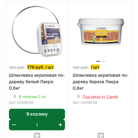
176
руб.
/ шт
/ шт
183
руб.
185
руб.
Шпаклевка акриловая по-
Шпаклевка акриловая по-
дереву белый Лакра
дереву береза Лакра
0,6кг
0,6кг
5
5
В наличии 2 шт.
Под заказ от 2 дней
Арт.
0008056
Арт.
0008058
В корзину