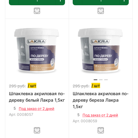
/ шт
/ шт
295
руб.
295
руб.
Шпаклевка акриловая по-
Шпаклевка акриловая по-
дереву белый Лакра 1,5кг
дереву береза Лакра
1,5кг
5
Под заказ от 2 дней
Арт.
0008057
5
Под заказ от 2 дней
Арт.
0008059