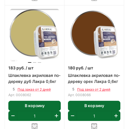
183
руб.
/ шт
180
руб.
/ шт
Шпаклевка акриловая по-
Шпаклевка акриловая по-
дереву дуб Лакра 0,6кг
дереву орех Лакра 0,6кг
5
5
Под заказ от 2 дней
Под заказ от 2 дней
Арт.
0008062
Арт.
0008066
В корзину
В корзину