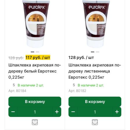
117
руб.
/ шт
128
руб.
/ шт
128
руб.
Шпаклевка акриловая по-
Шпаклевка акриловая по-
дереву белый Евротекс
дереву лиственница
0,225кг
Евротекс 0,225кг
5
5
В наличии 2 шт.
В наличии 2 шт.
Арт.
80184
Арт.
80182
В корзину
В корзину