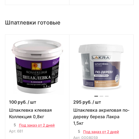
Шпатлевки готовые
100
руб.
/ шт
295
руб.
/ шт
Шпаклевка клеевая
Шпаклевка акриловая по-
Коллекция 0,8кг
дереву береза Лакра
1,5кг
5
Под заказ от 2 дней
Арт.
681
5
Под заказ от 2 дней
Арт.
0008059