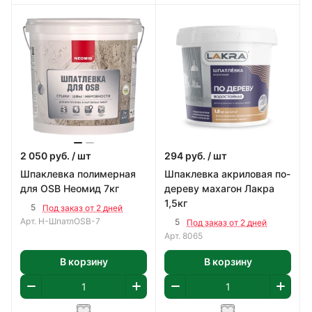
2 050
руб.
/ шт
294
руб.
/ шт
Шпаклевка полимерная
Шпаклевка акриловая по-
для OSB Неомид 7кг
дереву махагон Лакра
1,5кг
5
Под заказ от 2 дней
Арт.
Н-ШпатлOSB-7
5
Под заказ от 2 дней
Арт.
8065
В корзину
В корзину