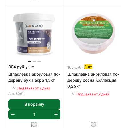
304
руб.
/ шт
/ шт
105
руб.
Шпаклевка акриловая по-
Шпаклевка акриловая по-
дереву бук Лакра 1,5кг
дереву сосна Коллекция
0,25кг
5
Под заказ от 2 дней
Арт.
8061
5
Под заказ от 2 дней
В корзину