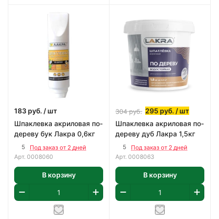
183
руб.
/ шт
295
руб.
/ шт
304
руб.
Шпаклевка акриловая по-
Шпаклевка акриловая по-
дереву бук Лакра 0,6кг
дереву дуб Лакра 1,5кг
5
5
Под заказ от 2 дней
Под заказ от 2 дней
Арт.
0008060
Арт.
0008063
В корзину
В корзину