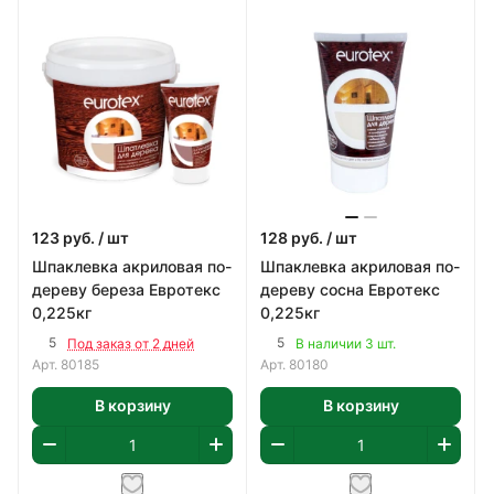
123
руб.
/ шт
128
руб.
/ шт
Шпаклевка акриловая по-
Шпаклевка акриловая по-
дереву береза Евротекс
дереву сосна Евротекс
0,225кг
0,225кг
5
5
Под заказ от 2 дней
В наличии 3 шт.
Арт.
80185
Арт.
80180
В корзину
В корзину