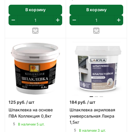
В корзину
В корзину
125
руб.
/ шт
184
руб.
/ шт
Шпаклевка на основе
Шпаклевка акриловая
ПВА Коллекция 0,8кг
универсальная Лакра
1,5кг
5
В наличии 5 шт.
5
В наличии 3 шт.