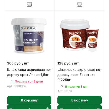
305
руб.
/ шт
128
руб.
/ шт
Шпаклевка акриловая по-
Шпаклевка акриловая по-
дереву орех Лакра 1,5кг
дереву орех Евротекс
0,225кг
5
Под заказ от 2 дней
Арт.
0008067
5
В наличии 3 шт.
Арт.
80132
В корзину
В корзину